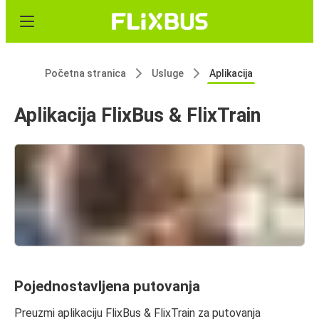
Početna stranica
Usluge
Aplikacija
Aplikacija FlixBus & FlixTrain
Pojednostavljena putovanja
Preuzmi aplikaciju FlixBus & FlixTrain za putovanja