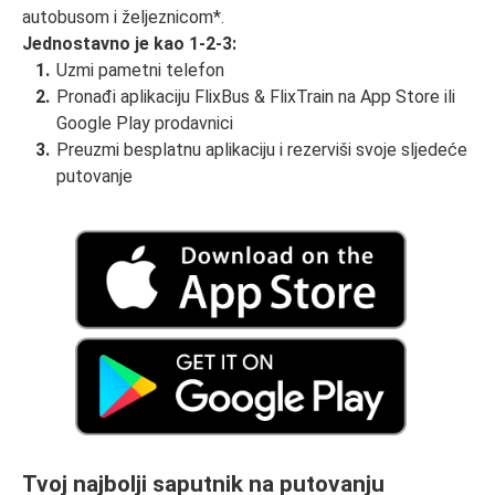
autobusom i željeznicom*.
Jednostavno je kao 1-2-3:
Uzmi pametni telefon
Pronađi aplikaciju FlixBus & FlixTrain na App Store ili
Google Play prodavnici
Preuzmi besplatnu aplikaciju i rezerviši svoje sljedeće
putovanje
Tvoj najbolji saputnik na putovanju