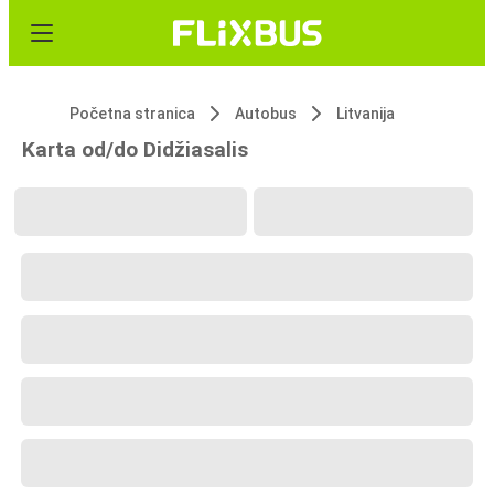
Početna stranica
Autobus
Litvanija
Karta od/do Didžiasalis