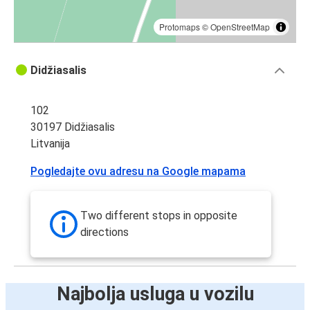
Protomaps
©
OpenStreetMap
Didžiasalis
102
30197 Didžiasalis
Litvanija
Pogledajte ovu adresu na Google mapama
Two different stops in opposite
directions
Najbolja usluga u vozilu