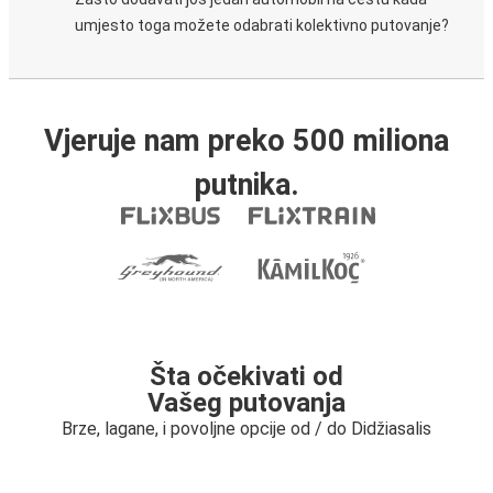
umjesto toga možete odabrati kolektivno putovanje?
Vjeruje nam preko 500 miliona
putnika.
Šta očekivati od
Vašeg putovanja
Brze, lagane, i povoljne opcije od / do Didžiasalis