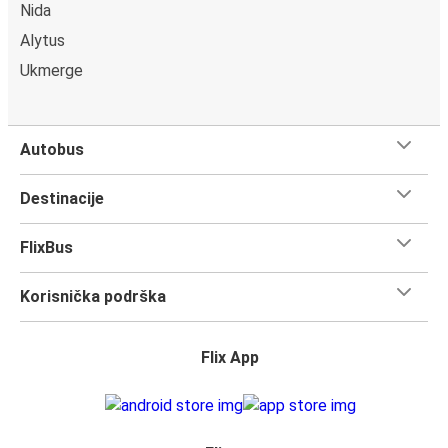
Nida
Alytus
Ukmerge
Autobus
Destinacije
FlixBus
Korisnička podrška
Flix App