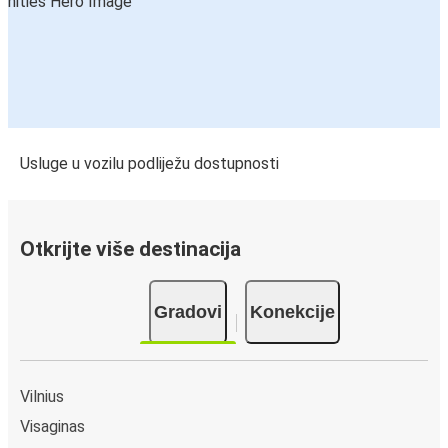
Usluge u vozilu podliježu dostupnosti
Otkrijte više destinacija
Gradovi
Konekcije
Vilnius
Visaginas