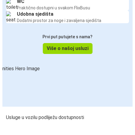
WC
Praktično dostupni u svakom FlixBusu
Udobna sjedišta
Dodatni prostor za noge i zavaljena sjedišta
Prvi put putujete s nama?
Više o našoj usluzi
Usluge u vozilu podliježu dostupnosti