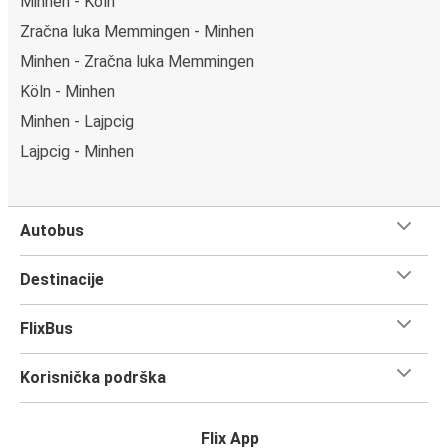
Minhen - Köln
Zračna luka Memmingen - Minhen
Minhen - Zračna luka Memmingen
Köln - Minhen
Minhen - Lajpcig
Lajpcig - Minhen
Autobus
Destinacije
FlixBus
Korisnička podrška
Flix App