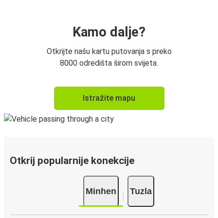
Kamo dalje?
Otkrijte našu kartu putovanja s preko
8000 odredišta širom svijeta.
Istražite mapu
Otkrij popularnije konekcije
Minhen
Tuzla