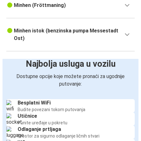
Minhen (Fröttmaning)
Minhen istok (benzinska pumpa Messestadt
Ost)
Najbolja usluga u vozilu
Dostupne opcije koje možete pronaći za ugodnije
putovanje:
Besplatni WiFi
Budite povezani tokom putovanja
Utičnice
Punite uređaje u pokretu
Odlaganje prtljaga
Prostor za sigurno odlaganje ličnih stvari