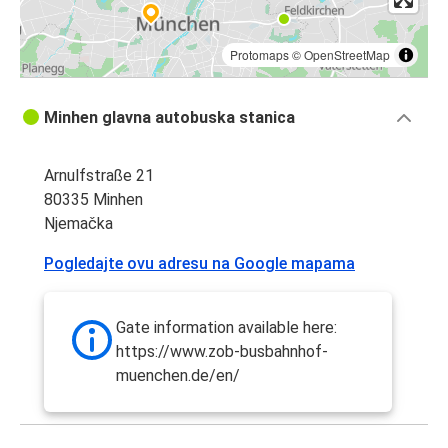
Protomaps
©
OpenStreetMap
Minhen glavna autobuska stanica
Arnulfstraße 21
80335 Minhen
Njemačka
Pogledajte ovu adresu na Google mapama
Gate information available here:
https://www.zob-busbahnhof-
muenchen.de/en/