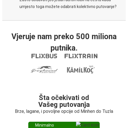
umjesto toga možete odabrati kolektivno putovanje?
Vjeruje nam preko 500 miliona
putnika.
Šta očekivati od
Vašeg putovanja
Brze, lagane, i povoljne opcije od Minhen do Tuzla
Minimalno