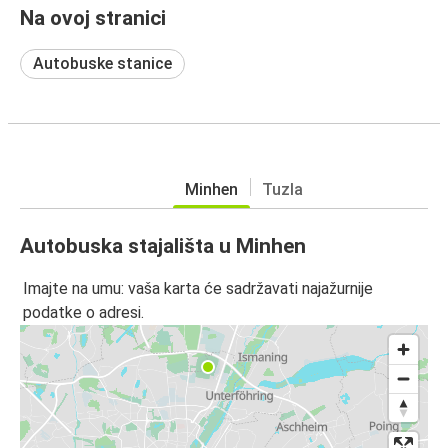
Na ovoj stranici
Autobuske stanice
Minhen
Tuzla
Autobuska stajališta u Minhen
Imajte na umu: vaša karta će sadržavati najažurnije
podatke o adresi.