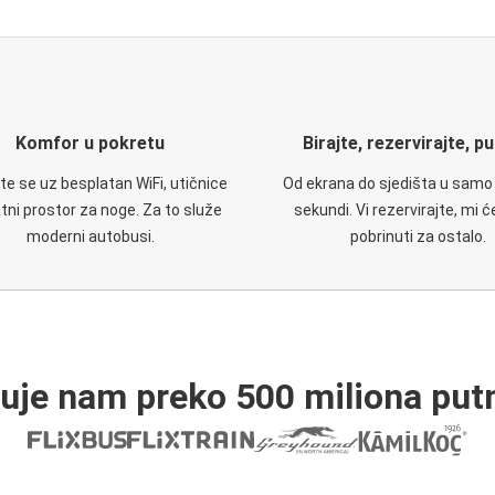
Komfor u pokretu
Birajte, rezervirajte, p
te se uz besplatan WiFi, utičnice
Od ekrana do sjedišta u samo
atni prostor za noge. Za to služe
sekundi. Vi rezervirajte, mi 
moderni autobusi.
pobrinuti za ostalo.
ruje nam preko 500 miliona putn