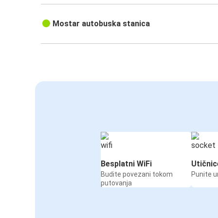
Mostar autobuska stanica
Besplatni WiFi
Utičnic
Budite povezani tokom
Punite u
putovanja