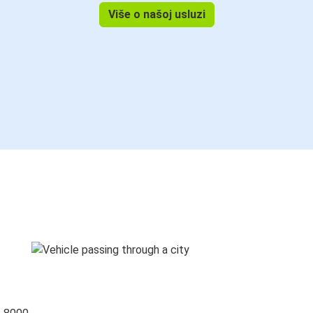
Više o našoj usluzi