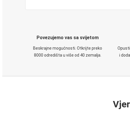
Povezujemo vas sa svijetom
Beskrajne mogućnosti. Otkrijte preko
Opusti
8000 odredišta u više od 40 zemalja.
i dod
Vje