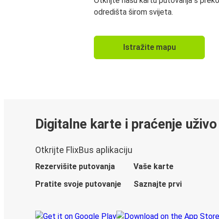
Otkrijte našu kartu putovanja s prek
odredišta širom svijeta.
Istražite mapu
Digitalne karte i praćenje uživo
Otkrijte FlixBus aplikaciju
Rezervišite putovanja
Vaše karte
Pratite svoje putovanje
Saznajte prvi