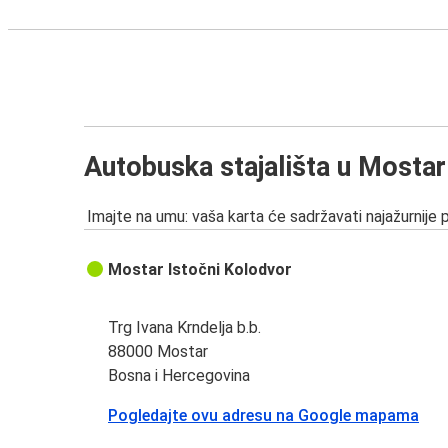
Autobuska stajališta u Mostar
Imajte na umu: vaša karta će sadržavati najažurnije 
Mostar Istočni Kolodvor
Trg Ivana Krndelja b.b.
88000 Mostar
Bosna i Hercegovina
Pogledajte ovu adresu na Google mapama