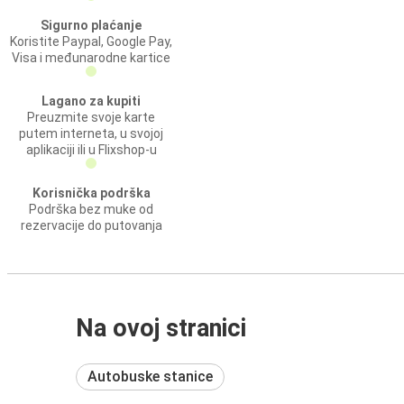
Sigurno plaćanje
Koristite Paypal, Google Pay,
Visa i međunarodne kartice
Lagano za kupiti
Preuzmite svoje karte
putem interneta, u svojoj
aplikaciji ili u Flixshop-u
Korisnička podrška
Podrška bez muke od
rezervacije do putovanja
Na ovoj stranici
Autobuske stanice