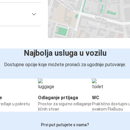
Najbolja usluga u vozilu
Dostupne opcije koje možete pronaći za ugodnije putovanje:
e
Odlaganje prtljaga
WC
ređaje u pokretu
Prostor za sigurno odlaganje
Praktično dostupni 
ličnih stvari
svakom FlixBusu
Prvi put putujete s nama?