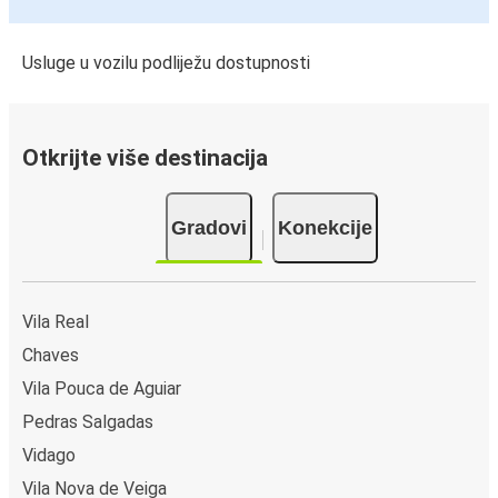
Usluge u vozilu podliježu dostupnosti
Otkrijte više destinacija
Gradovi
Konekcije
Vila Real
Chaves
Vila Pouca de Aguiar
Pedras Salgadas
Vidago
Vila Nova de Veiga