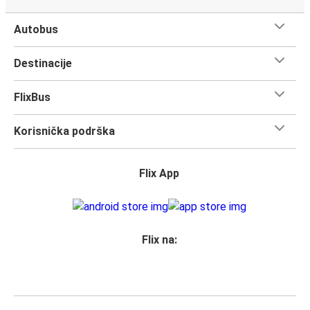
Autobus
Destinacije
FlixBus
Korisnička podrška
Flix App
Flix na: