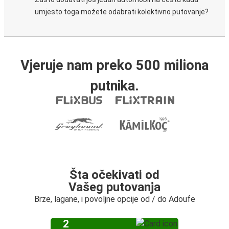
umjesto toga možete odabrati kolektivno putovanje?
Vjeruje nam preko 500 miliona
putnika.
Šta očekivati od
Vašeg putovanja
Brze, lagane, i povoljne opcije od / do Adoufe
2