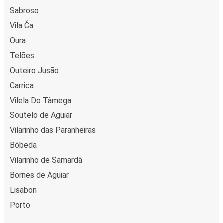
Sabroso
Vila Ča
Oura
Telões
Outeiro Jusão
Carrica
Vilela Do Tâmega
Soutelo de Aguiar
Vilarinho das Paranheiras
Bóbeda
Vilarinho de Samardã
Bornes de Aguiar
Lisabon
Porto