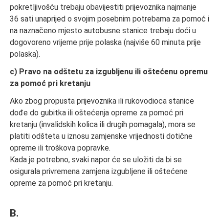
pokretljivošću trebaju obavijestiti prijevoznika najmanje
36 sati unaprijed o svojim posebnim potrebama za pomoć i
na naznačeno mjesto autobusne stanice trebaju doći u
dogovoreno vrijeme prije polaska (najviše 60 minuta prije
polaska).
c) Pravo na odštetu za izgubljenu ili oštećenu opremu
za pomoć pri kretanju
Ako zbog propusta prijevoznika ili rukovodioca stanice
dođe do gubitka ili oštećenja opreme za pomoć pri
kretanju (invalidskih kolica ili drugih pomagala), mora se
platiti odšteta u iznosu zamjenske vrijednosti dotične
opreme ili troškova popravke.
Kada je potrebno, svaki napor će se uložiti da bi se
osigurala privremena zamjena izgubljene ili oštećene
opreme za pomoć pri kretanju.
B.