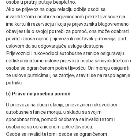
osoba u pratnji putuje besplatno.
Ako se prijevoz na dugu relaciju odbije osobi sa
invaliditetom i osobi sa ograničenom pokretljivošću koja
ima kartu ili rezervaciju i koja je prijevoznika blagovremeno
obavijestila o svojoj potrebi za pomoć, ona može odabrati
povrat iznosa cijene prijevoza ili nastavak putovanja, pod
uslovom da su odgovarajuće usluge dostupne.
Prijevoznici i rukovodioci autobusne stanice osiguravaju
nediskriminatorne uslove prijevoza osoba sa invaliditetom i
osoba sa ograničenom pokretljivošću. Oni moraju osigurati
te uslove putnicima i, na zahtjev, staviti se na raspolaganje
putniku.
b) Pravo na posebnu pomoć
U prijevozu na dugu relaciju, prijevoznici i rukovodioci
autobusne stanice moraju, u skladu sa svojim
sposobnostima, pomoći osobama sa invaliditetom i
osobama sa ograničenom pokretljivošću.
Osobe sa invaliditetom i osobe sa ograničenom