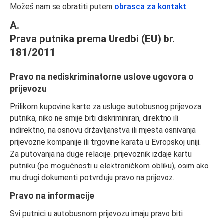
Možeš nam se obratiti putem
obrasca za kontakt
.
A.
Prava putnika prema Uredbi (EU) br.
181/2011
Pravo na nediskriminatorne uslove ugovora o
prijevozu
Prilikom kupovine karte za usluge autobusnog prijevoza
putnika, niko ne smije biti diskriminiran, direktno ili
indirektno, na osnovu državljanstva ili mjesta osnivanja
prijevozne kompanije ili trgovine karata u Evropskoj uniji.
Za putovanja na duge relacije, prijevoznik izdaje kartu
putniku (po mogućnosti u elektroničkom obliku), osim ako
mu drugi dokumenti potvrđuju pravo na prijevoz.
Pravo na informacije
Svi putnici u autobusnom prijevozu imaju pravo biti