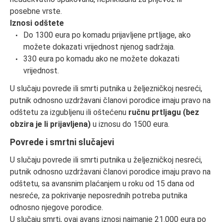
posebne vrste.
Iznosi odštete
Do 1300 eura po komadu prijavljene prtljage, ako
možete dokazati vrijednost njenog sadržaja.
330 eura po komadu ako ne možete dokazati
vrijednost.
U slučaju povrede ili smrti putnika u željezničkoj nesreći,
putnik odnosno uzdržavani članovi porodice imaju pravo na
odštetu za izgubljenu ili oštećenu
ručnu prtljagu (bez
obzira je li prijavljena)
u iznosu do 1500 eura.
Povrede i smrtni slučajevi
U slučaju povrede ili smrti putnika u željezničkoj nesreći,
putnik odnosno uzdržavani članovi porodice imaju pravo na
odštetu, sa avansnim plaćanjem u roku od 15 dana od
nesreće, za pokrivanje neposrednih potreba putnika
odnosno njegove porodice.
U slučaju smrti, ovaj avans iznosi najmanje 21.000 eura po