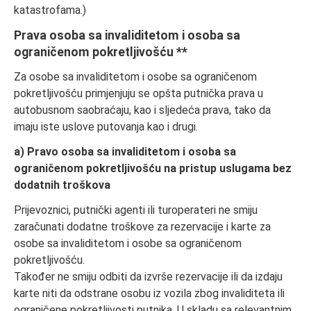
katastrofama.)
Prava osoba sa invaliditetom i osoba sa
ograničenom pokretljivošću **
Za osobe sa invaliditetom i osobe sa ograničenom
pokretljivošću primjenjuju se opšta putnička prava u
autobusnom saobraćaju, kao i sljedeća prava, tako da
imaju iste uslove putovanja kao i drugi.
a) Pravo osoba sa invaliditetom i osoba sa
ograničenom pokretljivošću na pristup uslugama bez
dodatnih troškova
Prijevoznici, putnički agenti ili turoperateri ne smiju
zaračunati dodatne troškove za rezervacije i karte za
osobe sa invaliditetom i osobe sa ograničenom
pokretljivošću.
Također ne smiju odbiti da izvrše rezervacije ili da izdaju
karte niti da odstrane osobu iz vozila zbog invaliditeta ili
ograničene pokretljivosti putnika. U skladu sa relevantnim