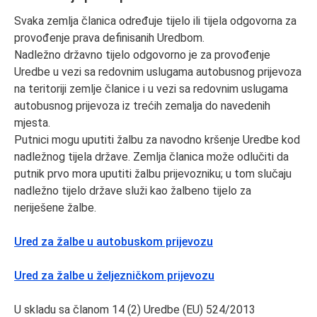
Svaka zemlja članica određuje tijelo ili tijela odgovorna za
provođenje prava definisanih Uredbom.
Nadležno državno tijelo odgovorno je za provođenje
Uredbe u vezi sa redovnim uslugama autobusnog prijevoza
na teritoriji zemlje članice i u vezi sa redovnim uslugama
autobusnog prijevoza iz trećih zemalja do navedenih
mjesta.
Putnici mogu uputiti žalbu za navodno kršenje Uredbe kod
nadležnog tijela države. Zemlja članica može odlučiti da
putnik prvo mora uputiti žalbu prijevozniku; u tom slučaju
nadležno tijelo države služi kao žalbeno tijelo za
neriješene žalbe.
Ured za žalbe u autobuskom prijevozu
Ured za žalbe u željezničkom prijevozu
U skladu sa članom 14 (2) Uredbe (EU) 524/2013