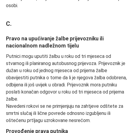
osobi.
C.
Pravo na upućivanje žalbe prijevozniku ili
nacionalnom nadležnom tijelu
Putnici mogu uputiti žalbu u roku od tri mjeseca od
stvarnog ili planiranog autobusnog prijevoza. Prijevoznik je
dužan u roku od jednog mjeseca od prijema žalbe
obavijestiti putnika o tome da li je njegova žalba odobrena,
odbijena ili još uvijek u obradi. Prijevoznik mora putniku
poslati konačan odgovor u roku od tri mjeseca od prijema
žalbe.
Navedeni rokovi se ne primjenjuju na zahtjeve odštete za
smrtni slučaj ili lične povrede odnosno izgubljenu ili
oštećenu prtljagu uzrokovane nesrećom.
Provođenje prava putnika