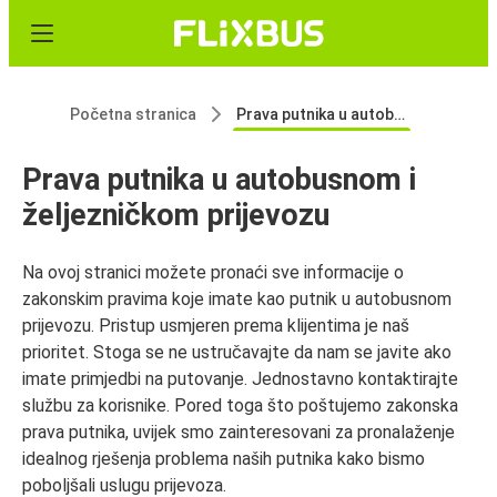
Početna stranica
Prava putnika u autobusnom i željezničkom prijevozu
Prava putnika u autobusnom i
željezničkom prijevozu
Na ovoj stranici možete pronaći sve informacije o
zakonskim pravima koje imate kao putnik u autobusnom
prijevozu. Pristup usmjeren prema klijentima je naš
prioritet. Stoga se ne ustručavajte da nam se javite ako
imate primjedbi na putovanje. Jednostavno kontaktirajte
službu za korisnike. Pored toga što poštujemo zakonska
prava putnika, uvijek smo zainteresovani za pronalaženje
idealnog rješenja problema naših putnika kako bismo
poboljšali uslugu prijevoza.