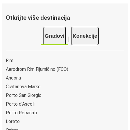
Otkrijte više destinacija
Gradovi
Konekcije
Rim
Aerodrom Rim Fijumičino (FCO)
Ancona
Čivitanova Marke
Porto San Giorgio
Porto d'Ascoli
Porto Recanati
Loreto