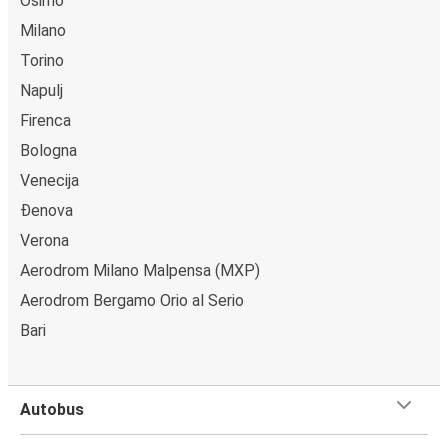
Osimo
Milano
Torino
Napulj
Firenca
Bologna
Venecija
Đenova
Verona
Aerodrom Milano Malpensa (MXP)
Aerodrom Bergamo Orio al Serio
Bari
Autobus