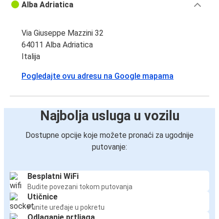
Alba Adriatica
Via Giuseppe Mazzini 32
64011 Alba Adriatica
Italija
Pogledajte ovu adresu na Google mapama
Najbolja usluga u vozilu
Dostupne opcije koje možete pronaći za ugodnije
putovanje:
Besplatni WiFi
Budite povezani tokom putovanja
Utičnice
Punite uređaje u pokretu
Odlaganje prtljaga