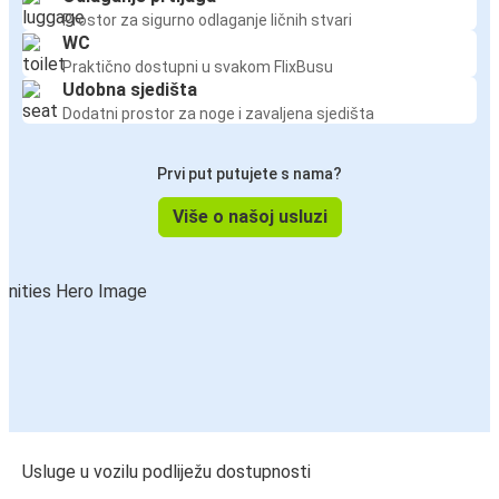
Prostor za sigurno odlaganje ličnih stvari
WC
Praktično dostupni u svakom FlixBusu
Udobna sjedišta
Dodatni prostor za noge i zavaljena sjedišta
Prvi put putujete s nama?
Više o našoj usluzi
Usluge u vozilu podliježu dostupnosti