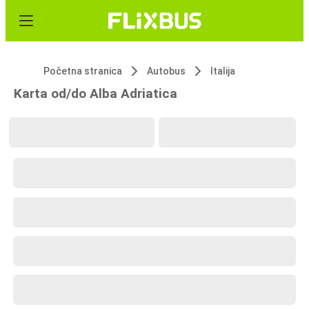
Početna stranica
Autobus
Italija
Karta od/do Alba Adriatica