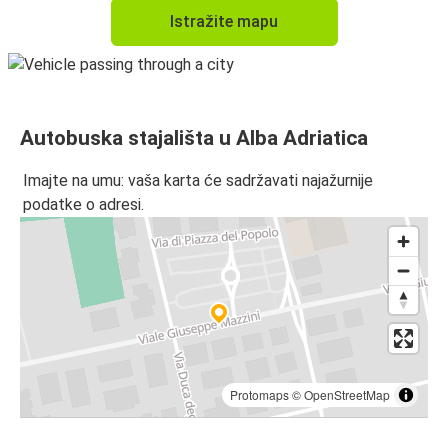
Istražite mapu
Autobuska stajališta u Alba Adriatica
Imajte na umu: vaša karta će sadržavati najažurnije
podatke o adresi.
Protomaps
©
OpenStreetMap