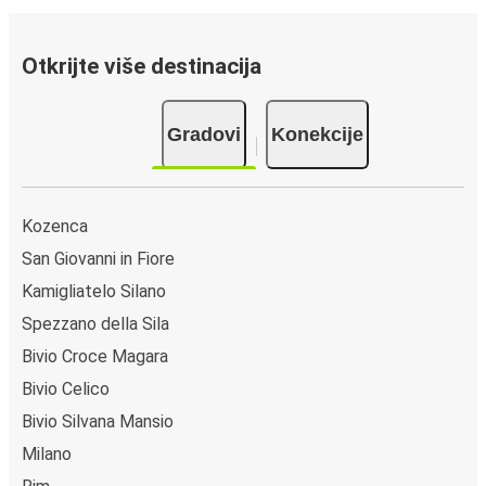
Otkrijte više destinacija
Gradovi
Konekcije
Kozenca
San Giovanni in Fiore
Kamigliatelo Silano
Spezzano della Sila
Bivio Croce Magara
Bivio Celico
Bivio Silvana Mansio
Milano