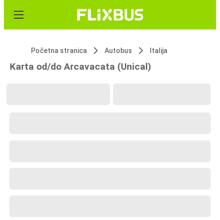
Početna stranica
Autobus
Italija
Karta od/do Arcavacata (Unical)