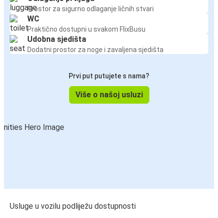
Prostor za sigurno odlaganje ličnih stvari
WC
Praktično dostupni u svakom FlixBusu
Udobna sjedišta
Dodatni prostor za noge i zavaljena sjedišta
Prvi put putujete s nama?
Više o našoj usluzi
Usluge u vozilu podliježu dostupnosti