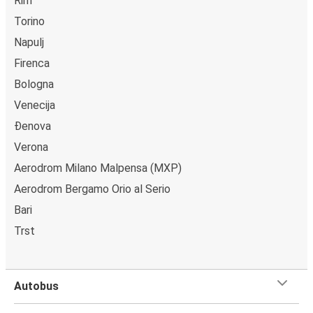
Rim
Torino
Napulj
Firenca
Bologna
Venecija
Đenova
Verona
Aerodrom Milano Malpensa (MXP)
Aerodrom Bergamo Orio al Serio
Bari
Trst
Autobus