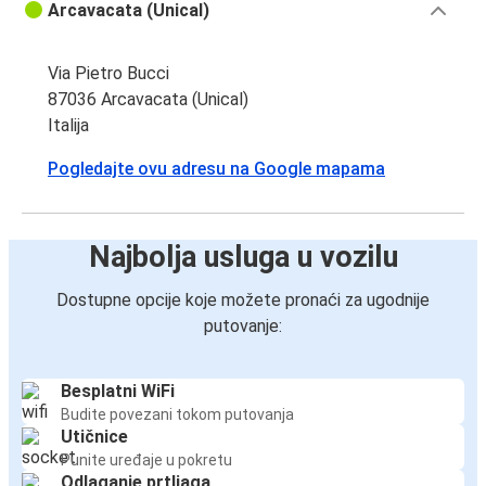
Arcavacata (Unical)
Via Pietro Bucci
87036 Arcavacata (Unical)
Italija
Pogledajte ovu adresu na Google mapama
Najbolja usluga u vozilu
Dostupne opcije koje možete pronaći za ugodnije
putovanje:
Besplatni WiFi
Budite povezani tokom putovanja
Utičnice
Punite uređaje u pokretu
Odlaganje prtljaga