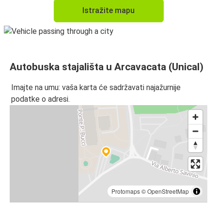
Istražite mapu
Autobuska stajališta u Arcavacata (Unical)
Imajte na umu: vaša karta će sadržavati najažurnije
podatke o adresi.
Protomaps
©
OpenStreetMap