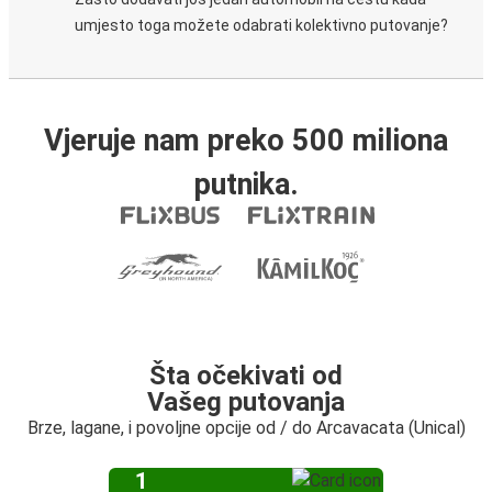
umjesto toga možete odabrati kolektivno putovanje?
Vjeruje nam preko 500 miliona
putnika.
Šta očekivati od
Vašeg putovanja
Brze, lagane, i povoljne opcije od / do Arcavacata (Unical)
1