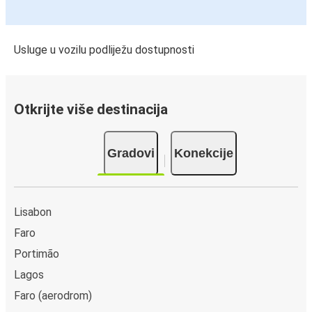
Usluge u vozilu podliježu dostupnosti
Otkrijte više destinacija
Gradovi
Konekcije
Lisabon
Faro
Portimão
Lagos
Faro (aerodrom)