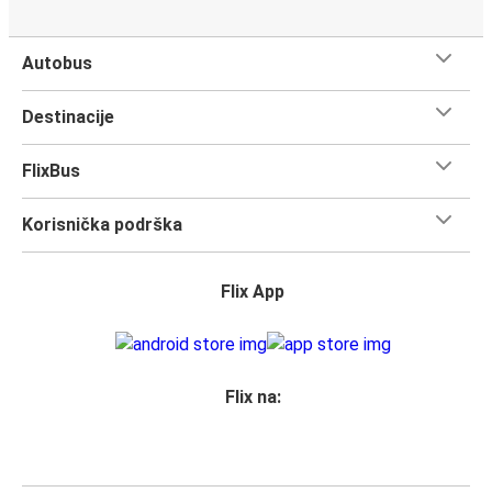
Autobus
Destinacije
FlixBus
Korisnička podrška
Flix App
Flix na: