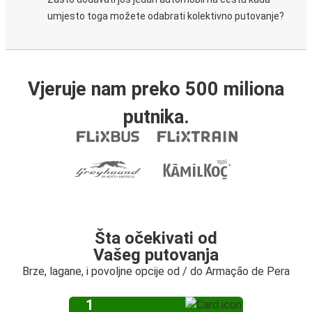
umjesto toga možete odabrati kolektivno putovanje?
Vjeruje nam preko 500 miliona
putnika.
Šta očekivati od
Vašeg putovanja
Brze, lagane, i povoljne opcije od / do Armação de Pera
1