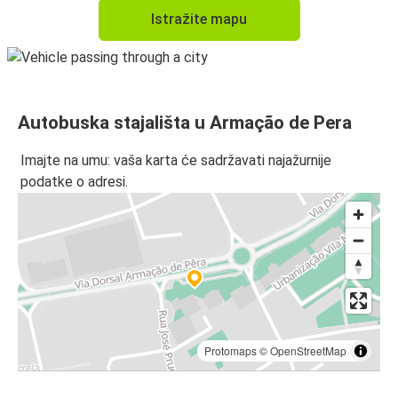
Istražite mapu
Autobuska stajališta u Armação de Pera
Imajte na umu: vaša karta će sadržavati najažurnije
podatke o adresi.
Protomaps
©
OpenStreetMap