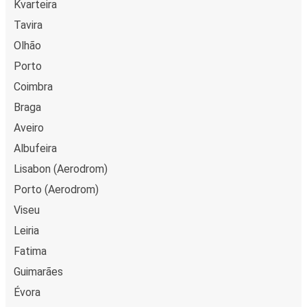
Kvarteira
Tavira
Olhão
Porto
Coimbra
Braga
Aveiro
Albufeira
Lisabon (Aerodrom)
Porto (Aerodrom)
Viseu
Leiria
Fatima
Guimarães
Évora