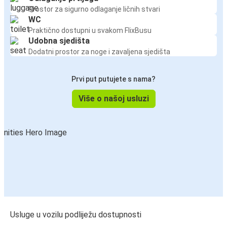
Prostor za sigurno odlaganje ličnih stvari
WC
Praktično dostupni u svakom FlixBusu
Udobna sjedišta
Dodatni prostor za noge i zavaljena sjedišta
Prvi put putujete s nama?
Više o našoj usluzi
Usluge u vozilu podliježu dostupnosti