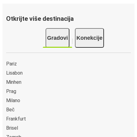
Otkrijte više destinacija
Gradovi
Konekcije
Pariz
Lisabon
Minhen
Prag
Milano
Beč
Frankfurt
Brisel