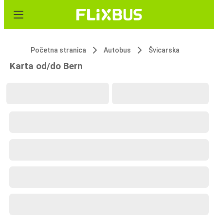
Početna stranica
Autobus
Švicarska
Karta od/do Bern