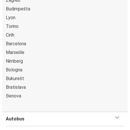
Zagreb
Budimpešta
Lyon
Torino
Cirih
Barcelona
Marseille
Nirnberg
Bologna
Bukurešt
Bratislava
Đenova
Autobus