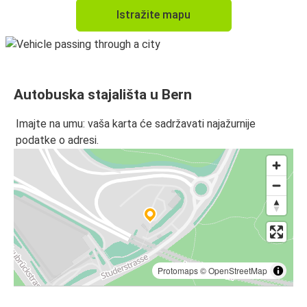
Istražite mapu
Autobuska stajališta u Bern
Imajte na umu: vaša karta će sadržavati najažurnije
podatke o adresi.
Protomaps
©
OpenStreetMap