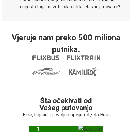
umjesto toga možete odabrati kolektivno putovanje?
Vjeruje nam preko 500 miliona
putnika.
Šta očekivati od
Vašeg putovanja
Brze, lagane, i povoljne opcije od / do Bern
1