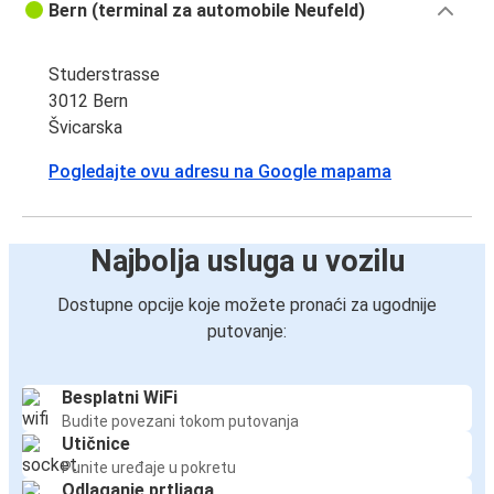
Bern (terminal za automobile Neufeld)
Studerstrasse
3012 Bern
Švicarska
Pogledajte ovu adresu na Google mapama
Najbolja usluga u vozilu
Dostupne opcije koje možete pronaći za ugodnije
putovanje:
Besplatni WiFi
Budite povezani tokom putovanja
Utičnice
Punite uređaje u pokretu
Odlaganje prtljaga