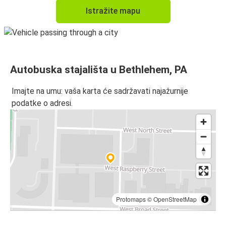
Istražite mapu
Autobuska stajališta u Bethlehem, PA
Imajte na umu: vaša karta će sadržavati najažurnije
podatke o adresi.
Protomaps
©
OpenStreetMap