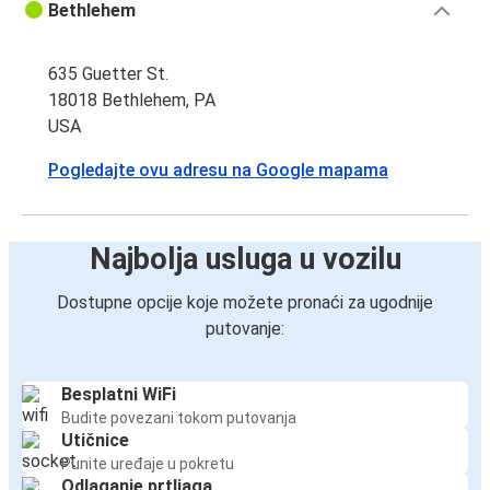
Bethlehem
635 Guetter St.
18018 Bethlehem, PA
USA
Pogledajte ovu adresu na Google mapama
Najbolja usluga u vozilu
Dostupne opcije koje možete pronaći za ugodnije
putovanje:
Besplatni WiFi
Budite povezani tokom putovanja
Utičnice
Punite uređaje u pokretu
Odlaganje prtljaga