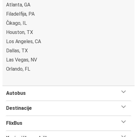
Atlanta, GA
Filadelfija, PA
Čikago, IL
Houston, TX
Los Angeles, CA
Dallas, TX
Las Vegas, NV
Orlando, FL
Autobus
Destinacije
FlixBus