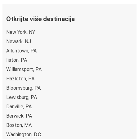
Otkrijte više destinacija
New York, NY
Newark, NJ
Allentown, PA
Iiston, PA
Williamsport, PA
Hazleton, PA
Bloomsburg, PA
Lewisburg, PA
Danville, PA
Berwick, PA
Boston, MA
Washington, D.C.