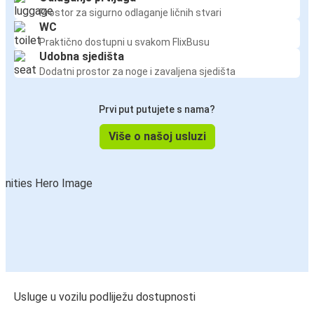
Prostor za sigurno odlaganje ličnih stvari
WC
Praktično dostupni u svakom FlixBusu
Udobna sjedišta
Dodatni prostor za noge i zavaljena sjedišta
Prvi put putujete s nama?
Više o našoj usluzi
Usluge u vozilu podliježu dostupnosti