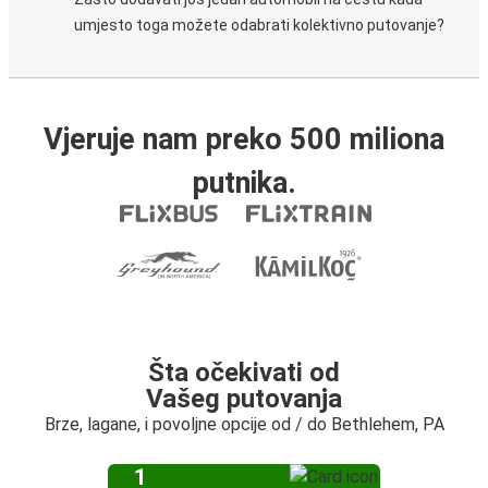
umjesto toga možete odabrati kolektivno putovanje?
Vjeruje nam preko 500 miliona
putnika.
Šta očekivati od
Vašeg putovanja
Brze, lagane, i povoljne opcije od / do Bethlehem, PA
1