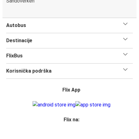
Sandöverken
Autobus
Destinacije
FlixBus
Korisnička podrška
Flix App
Flix na: