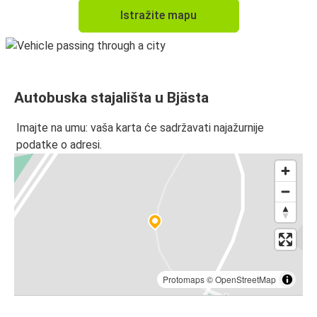
Istražite mapu
Autobuska stajališta u Bjästa
Imajte na umu: vaša karta će sadržavati najažurnije
podatke o adresi.
Protomaps
©
OpenStreetMap