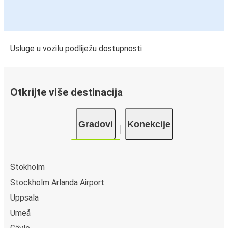
Usluge u vozilu podliježu dostupnosti
Otkrijte više destinacija
Gradovi
Konekcije
Stokholm
Stockholm Arlanda Airport
Uppsala
Umeå