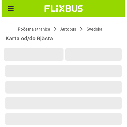
Početna stranica
Autobus
Švedska
Karta od/do Bjästa