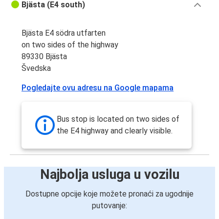
Bjästa (E4 south)
Bjästa E4 södra utfarten
on two sides of the highway
89330 Bjästa
Švedska
Pogledajte ovu adresu na Google mapama
Bus stop is located on two sides of
the E4 highway and clearly visible.
Najbolja usluga u vozilu
Dostupne opcije koje možete pronaći za ugodnije
putovanje: