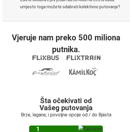
umjesto toga možete odabrati kolektivno putovanje?
Vjeruje nam preko 500 miliona
putnika.
Šta očekivati od
Vašeg putovanja
Brze, lagane, i povoljne opcije od / do Bjästa
1