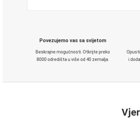
Povezujemo vas sa svijetom
Beskrajne mogućnosti. Otkrijte preko
Opusti
8000 odredišta u više od 40 zemalja.
i dod
Vje