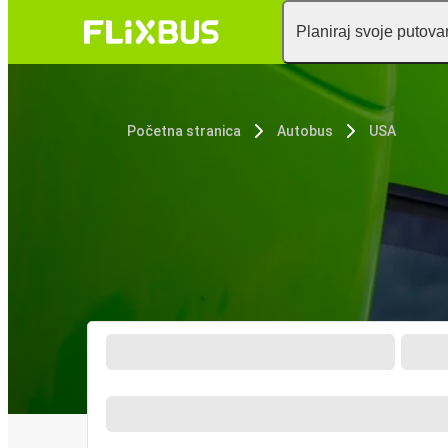
Planiraj svoje putova
Početna stranica
Autobus
USA