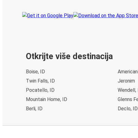
Otkrijte više destinacija
Boise, ID
American 
Twin Falls, ID
Jeronim
Pocatello, ID
Wendell, 
Mountain Home, ID
Glenns Fe
Berli, ID
Declo, ID