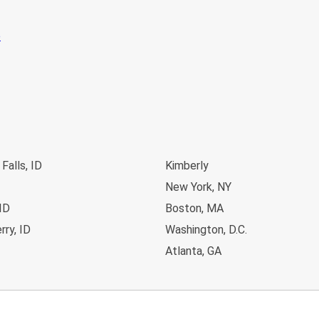
Falls, ID
Kimberly
New York, NY
ID
Boston, MA
rry, ID
Washington, D.C.
Atlanta, GA