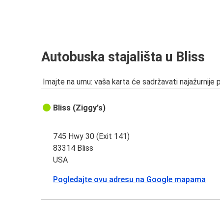
Autobuska stajališta u Bliss
Imajte na umu: vaša karta će sadržavati najažurnije 
Bliss (Ziggy's)
745 Hwy 30 (Exit 141)
83314 Bliss
USA
Pogledajte ovu adresu na Google mapama