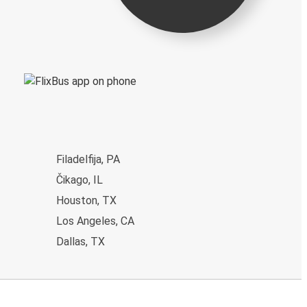
Filadelfija, PA
Čikago, IL
Houston, TX
Los Angeles, CA
Dallas, TX