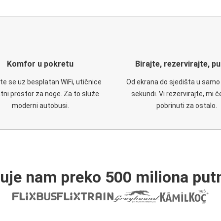
Komfor u pokretu
Birajte, rezervirajte, p
te se uz besplatan WiFi, utičnice
Od ekrana do sjedišta u samo
atni prostor za noge. Za to služe
sekundi. Vi rezervirajte, mi 
moderni autobusi.
pobrinuti za ostalo.
ruje nam preko 500 miliona putn