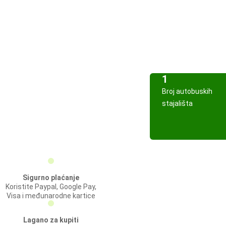
1
Broj autobuskih
stajališta
Sigurno plaćanje
Koristite Paypal, Google Pay,
Visa i međunarodne kartice
Lagano za kupiti