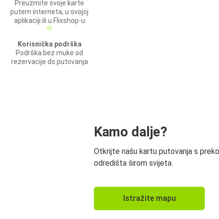
Preuzmite svoje karte
putem interneta, u svojoj
aplikaciji ili u Flixshop-u
Korisnička podrška
Podrška bez muke od
rezervacije do putovanja
Kamo dalje?
Otkrijte našu kartu putovanja s prek
odredišta širom svijeta.
Istražite mapu