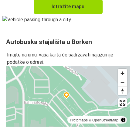
Istražite mapu
Autobuska stajališta u Borken
Imajte na umu: vaša karta će sadržavati najažurnije
podatke o adresi.
Protomaps
©
OpenStreetMap