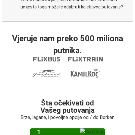
umjesto toga možete odabrati kolektivno putovanje?
Vjeruje nam preko 500 miliona
putnika.
Šta očekivati od
Vašeg putovanja
Brze, lagane, i povoljne opcije od / do Borken
1