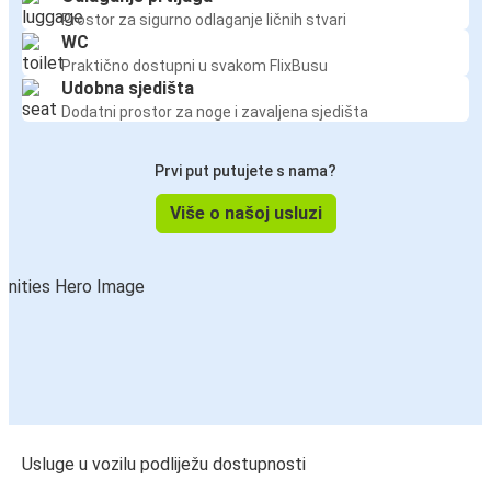
Prostor za sigurno odlaganje ličnih stvari
WC
Praktično dostupni u svakom FlixBusu
Udobna sjedišta
Dodatni prostor za noge i zavaljena sjedišta
Prvi put putujete s nama?
Više o našoj usluzi
Usluge u vozilu podliježu dostupnosti