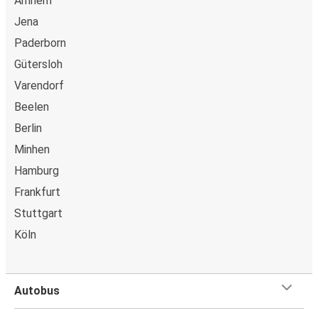
Arnhem
Jena
Paderborn
Gütersloh
Varendorf
Beelen
Berlin
Minhen
Hamburg
Frankfurt
Stuttgart
Köln
Autobus