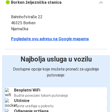
Borken željeznička stanica
Bahnhofstraße 22
46325 Borken
Njemačka
Pogledajte ovu adresu na Google mapama
Najbolja usluga u vozilu
Dostupne opcije koje možete pronaći za ugodnije
putovanje:
Besplatni WiFi
Budite povezani tokom putovanja
Utičnice
Punite uređaje u pokretu
Odlaganje prtljaga