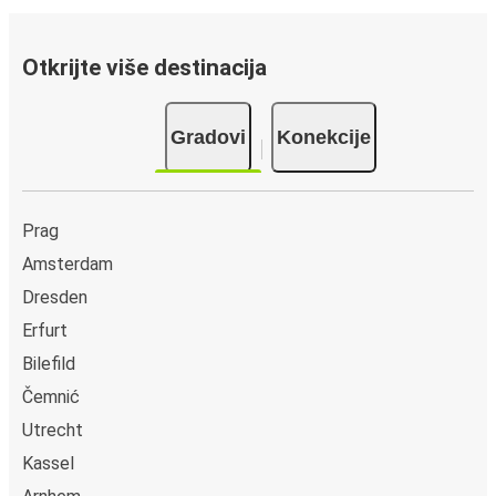
Otkrijte više destinacija
Gradovi
Konekcije
Prag
Amsterdam
Dresden
Erfurt
Bilefild
Čemnić
Utrecht
Kassel