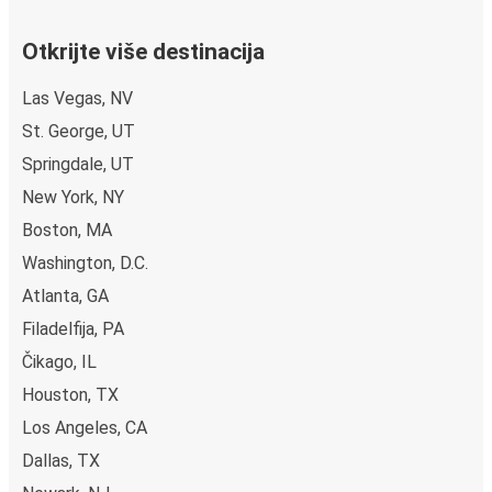
Otkrijte više destinacija
Las Vegas, NV
St. George, UT
Springdale, UT
New York, NY
Boston, MA
Washington, D.C.
Atlanta, GA
Filadelfija, PA
Čikago, IL
Houston, TX
Los Angeles, CA
Dallas, TX