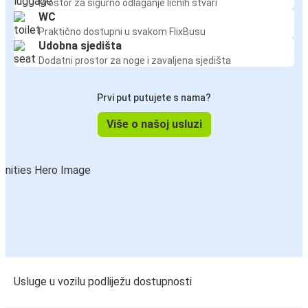
Prostor za sigurno odlaganje ličnih stvari
WC
Praktično dostupni u svakom FlixBusu
Udobna sjedišta
Dodatni prostor za noge i zavaljena sjedišta
Prvi put putujete s nama?
Više o našoj usluzi
Usluge u vozilu podliježu dostupnosti