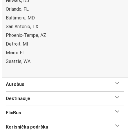
Newark, NJ
Orlando, FL
Baltimore, MD
San Antonio, TX
Phoenix-Tempe, AZ
Detroit, MI
Miami, FL
Seattle, WA
Autobus
Destinacije
FlixBus
Korisnička podrška