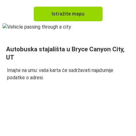
Istražite mapu
Autobuska stajališta u Bryce Canyon City,
UT
Imajte na umu: vaša karta će sadržavati najažurnije
podatke o adresi.