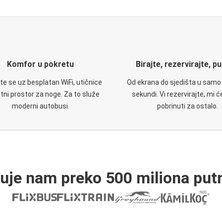
Komfor u pokretu
Birajte, rezervirajte, p
te se uz besplatan WiFi, utičnice
Od ekrana do sjedišta u samo
atni prostor za noge. Za to služe
sekundi. Vi rezervirajte, mi 
moderni autobusi.
pobrinuti za ostalo.
ruje nam preko 500 miliona putn