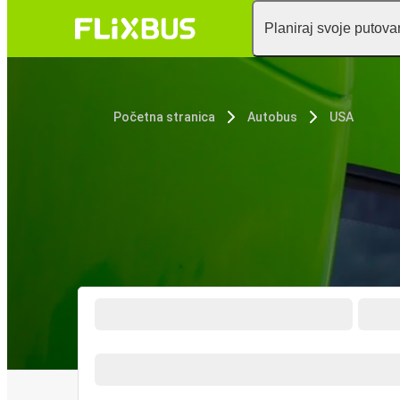
Planiraj svoje putova
Početna stranica
Autobus
USA