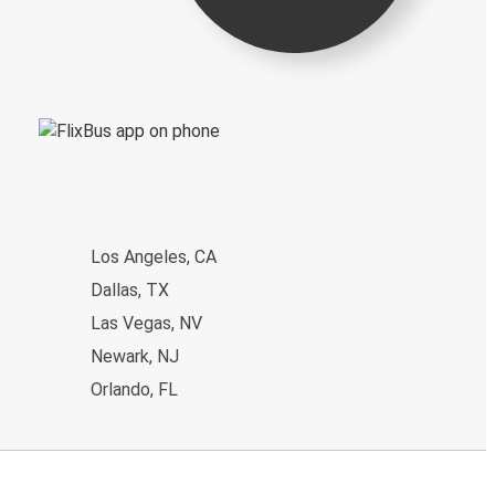
Los Angeles, CA
Dallas, TX
Las Vegas, NV
Newark, NJ
Orlando, FL