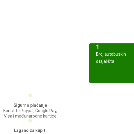
1
Broj autobuskih
stajališta
Sigurno plaćanje
Koristite Paypal, Google Pay,
Visa i međunarodne kartice
Lagano za kupiti