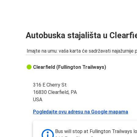
Autobuska stajališta u Clearfi
Imajte na umu: vaša karta će sadržavati najažurnije 
Clearfield (Fullington Trailways)
316 E Cherry St
16830 Clearfield, PA
USA
Pogledajte ovu adresu na Google mapama
Bus will stop at Fullington Trailways 