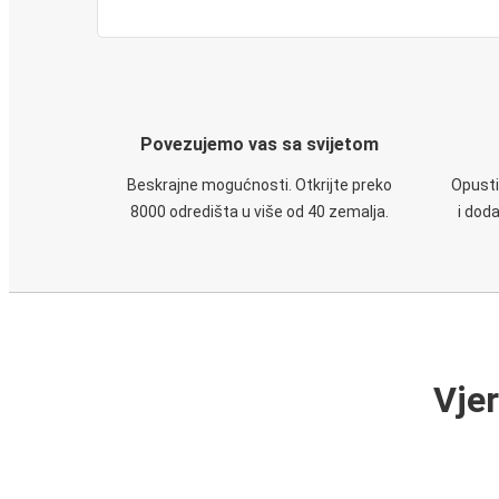
Povezujemo vas sa svijetom
Beskrajne mogućnosti. Otkrijte preko
Opusti
8000 odredišta u više od 40 zemalja.
i dod
Vje