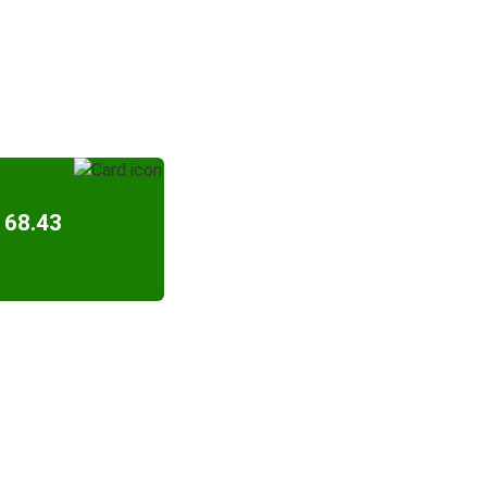
 68.43