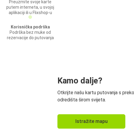
Preuzmite svoje karte
putem interneta, u svojoj
aplikaciji ili u Flixshop-u
Korisnička podrška
Podrška bez muke od
rezervacije do putovanja
Kamo dalje?
Otkrijte našu kartu putovanja s prek
odredišta širom svijeta.
Istražite mapu