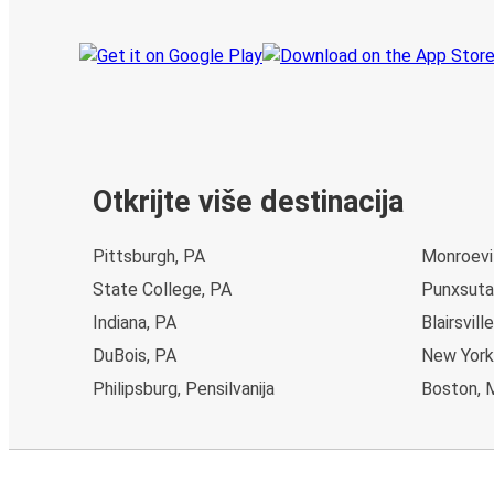
Otkrijte više destinacija
Pittsburgh, PA
Monroevil
State College, PA
Punxsuta
Indiana, PA
Blairsvill
DuBois, PA
New York
Philipsburg, Pensilvanija
Boston, 