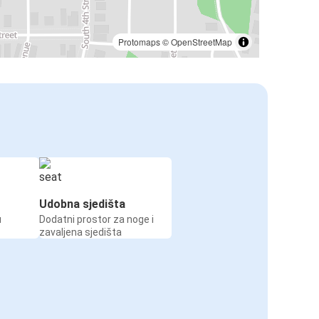
Protomaps
©
OpenStreetMap
Udobna sjedišta
u
Dodatni prostor za noge i
zavaljena sjedišta