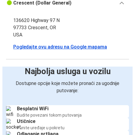
Crescent (Dollar General)
136620 Highway 97 N
97733 Crescent, OR
USA
Pogledajte ovu adresu na Google mapama
Najbolja usluga u vozilu
Dostupne opcije koje možete pronaći za ugodnije
putovanje:
Besplatni WiFi
Budite povezani tokom putovanja
Utičnice
Punite uređaje u pokretu
Odlaganje prtljaga