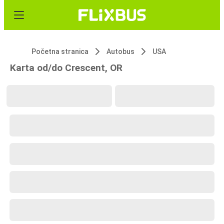
Početna stranica
Autobus
USA
Karta od/do Crescent, OR