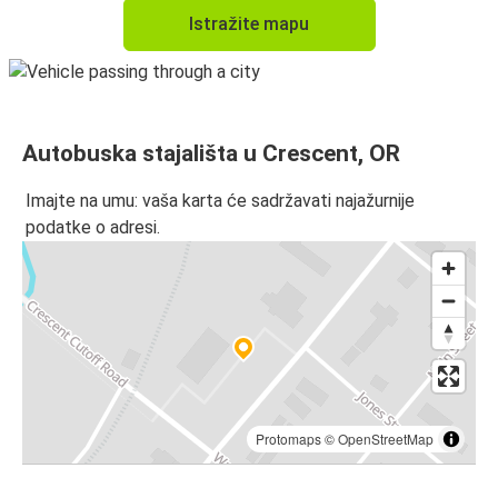
Istražite mapu
Autobuska stajališta u Crescent, OR
Imajte na umu: vaša karta će sadržavati najažurnije
podatke o adresi.
Protomaps
©
OpenStreetMap