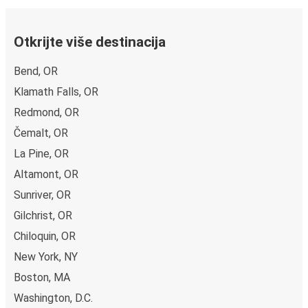
Otkrijte više destinacija
Bend, OR
Klamath Falls, OR
Redmond, OR
Čemalt, OR
La Pine, OR
Altamont, OR
Sunriver, OR
Gilchrist, OR
Chiloquin, OR
New York, NY
Boston, MA
Washington, D.C.