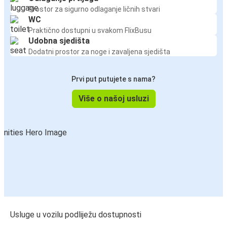
Prostor za sigurno odlaganje ličnih stvari
WC
Praktično dostupni u svakom FlixBusu
Udobna sjedišta
Dodatni prostor za noge i zavaljena sjedišta
Prvi put putujete s nama?
Više o našoj usluzi
Usluge u vozilu podliježu dostupnosti