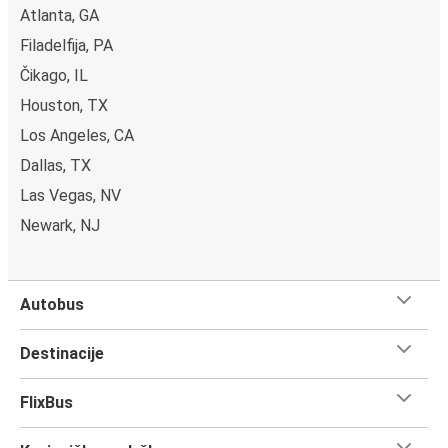
Atlanta, GA
Filadelfija, PA
Čikago, IL
Houston, TX
Los Angeles, CA
Dallas, TX
Las Vegas, NV
Newark, NJ
Autobus
Destinacije
FlixBus