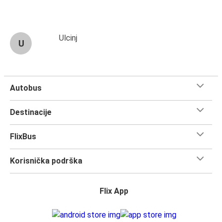
Ulcinj
U
Autobus
Destinacije
FlixBus
Korisnička podrška
Flix App