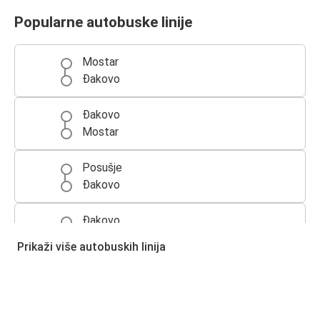
Popularne autobuske linije
Mostar
Đakovo
Đakovo
Mostar
Posušje
Đakovo
Đakovo
Posušje
Prikaži više autobuskih linija