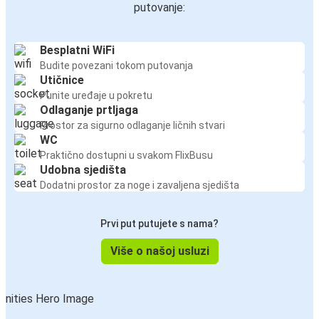
putovanje:
Besplatni WiFi
Budite povezani tokom putovanja
Utičnice
Punite uređaje u pokretu
Odlaganje prtljaga
Prostor za sigurno odlaganje ličnih stvari
WC
Praktično dostupni u svakom FlixBusu
Udobna sjedišta
Dodatni prostor za noge i zavaljena sjedišta
Prvi put putujete s nama?
Više o našoj usluzi