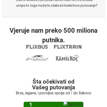
umjesto toga možete odabrati kolektivno putovanje?
Vjeruje nam preko 500 miliona
putnika.
Šta očekivati od
Vašeg putovanja
Brze, lagane, i povoljne opcije od / do Đakovo
1