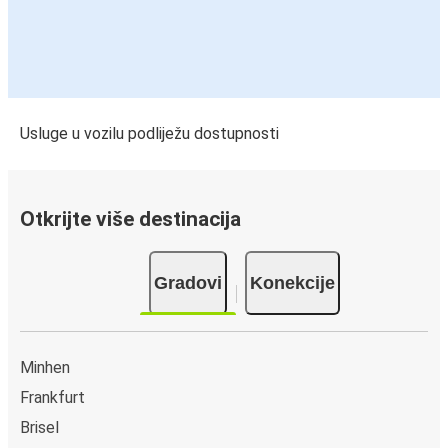
Usluge u vozilu podliježu dostupnosti
Otkrijte više destinacija
Gradovi
Konekcije
Minhen
Frankfurt
Brisel