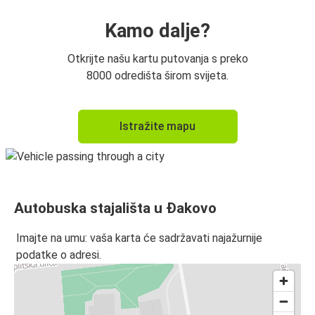
Kamo dalje?
Otkrijte našu kartu putovanja s preko
8000 odredišta širom svijeta.
Istražite mapu
Autobuska stajališta u Đakovo
Imajte na umu: vaša karta će sadržavati najažurnije
podatke o adresi.