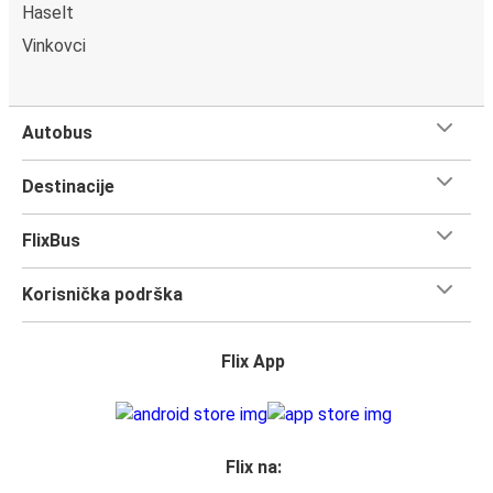
Haselt
Vinkovci
Autobus
Destinacije
FlixBus
Korisnička podrška
Flix App
Flix na: