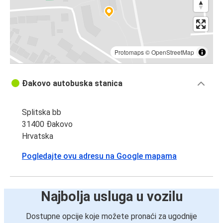
Protomaps
©
OpenStreetMap
Đakovo autobuska stanica
Splitska bb
31400 Đakovo
Hrvatska
Pogledajte ovu adresu na Google mapama
Najbolja usluga u vozilu
Dostupne opcije koje možete pronaći za ugodnije