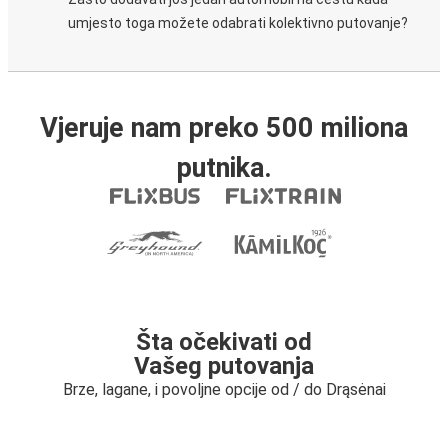
umjesto toga možete odabrati kolektivno putovanje?
Vjeruje nam preko 500 miliona
putnika.
Šta očekivati od
Vašeg putovanja
Brze, lagane, i povoljne opcije od / do Drąsėnai