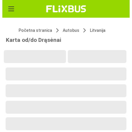
Početna stranica
Autobus
Litvanija
Karta od/do Drąsėnai