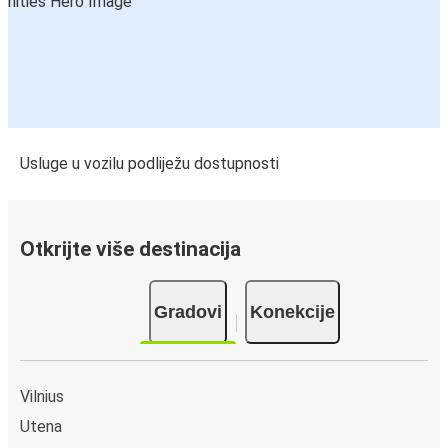
Usluge u vozilu podliježu dostupnosti
Otkrijte više destinacija
Gradovi
Konekcije
Vilnius
Utena