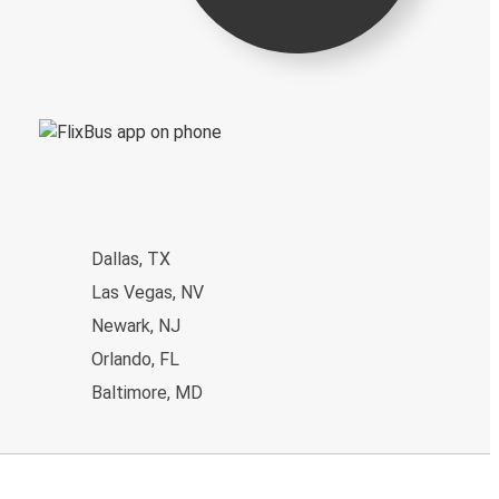
Dallas, TX
Las Vegas, NV
Newark, NJ
Orlando, FL
Baltimore, MD