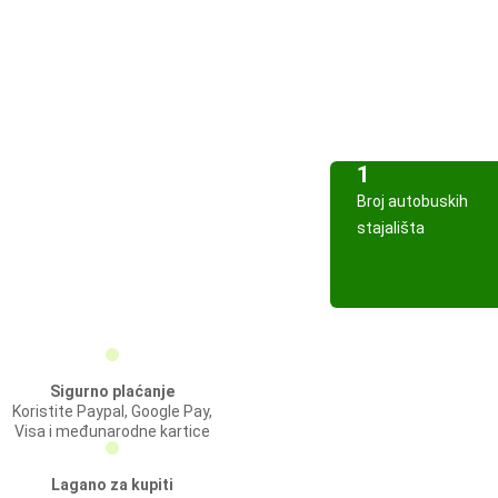
1
Broj autobuskih
stajališta
Sigurno plaćanje
Koristite Paypal, Google Pay,
Visa i međunarodne kartice
Lagano za kupiti