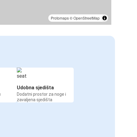
Protomaps
©
OpenStreetMap
Udobna sjedišta
u
Dodatni prostor za noge i
zavaljena sjedišta