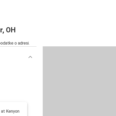
r, OH
podatke o adresi.
n at Kenyon