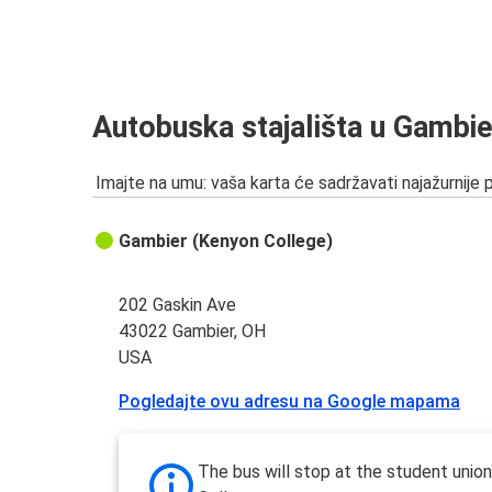
Autobuska stajališta u Gambie
Imajte na umu: vaša karta će sadržavati najažurnije 
Gambier (Kenyon College)
202 Gaskin Ave
43022 Gambier, OH
USA
Pogledajte ovu adresu na Google mapama
The bus will stop at the student unio