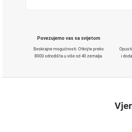
Povezujemo vas sa svijetom
Beskrajne mogućnosti. Otkrijte preko
Opusti
8000 odredišta u više od 40 zemalja.
i dod
Vje