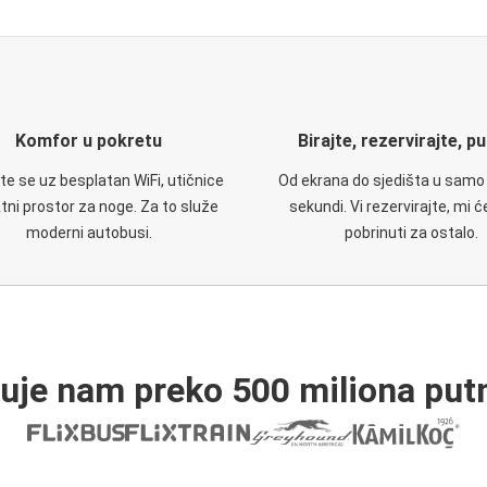
Komfor u pokretu
Birajte, rezervirajte, p
te se uz besplatan WiFi, utičnice
Od ekrana do sjedišta u samo
atni prostor za noge. Za to služe
sekundi. Vi rezervirajte, mi 
moderni autobusi.
pobrinuti za ostalo.
ruje nam preko 500 miliona putn