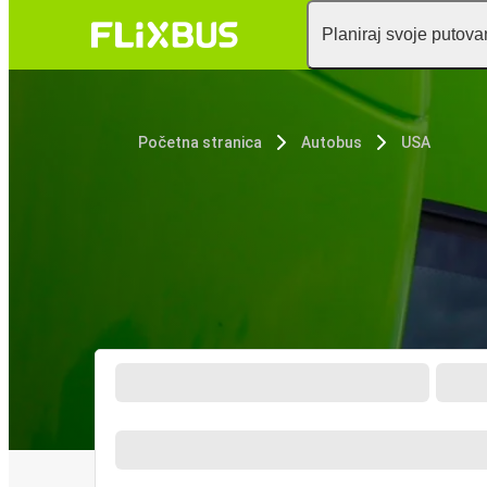
Planiraj svoje putova
Početna stranica
Autobus
USA