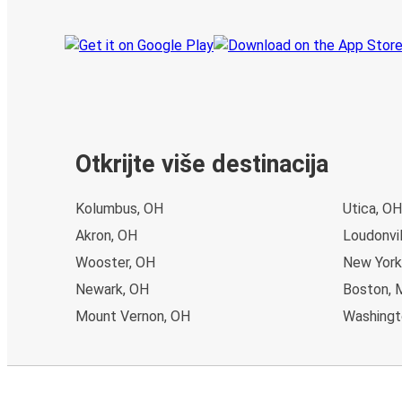
Otkrijte više destinacija
Kolumbus, OH
Utica, OH
Akron, OH
Loudonvil
Wooster, OH
New York
Newark, OH
Boston, 
Mount Vernon, OH
Washingto