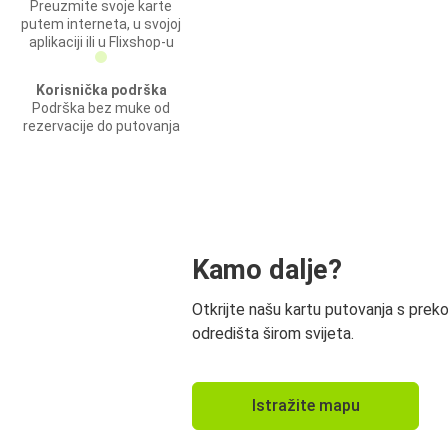
Preuzmite svoje karte
putem interneta, u svojoj
aplikaciji ili u Flixshop-u
Korisnička podrška
Podrška bez muke od
rezervacije do putovanja
Kamo dalje?
Otkrijte našu kartu putovanja s prek
odredišta širom svijeta.
Istražite mapu