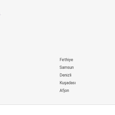
Fethiye
Samsun
Denizli
Kuşadası
Afjon