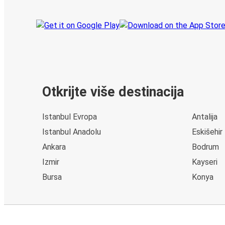
Otkrijte više destinacija
Istanbul Evropa
Antalija
Istanbul Anadolu
Eskišehir
Ankara
Bodrum
Izmir
Kayseri
Bursa
Konya