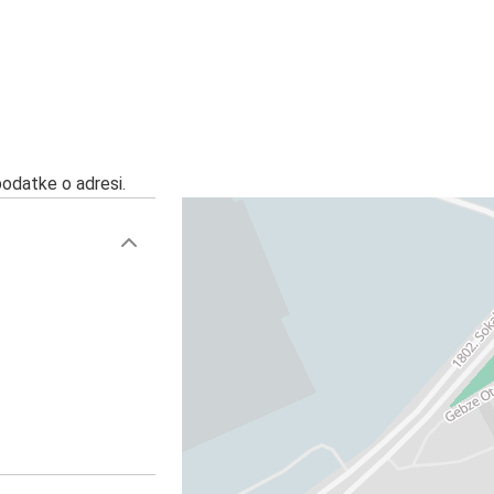
podatke o adresi.