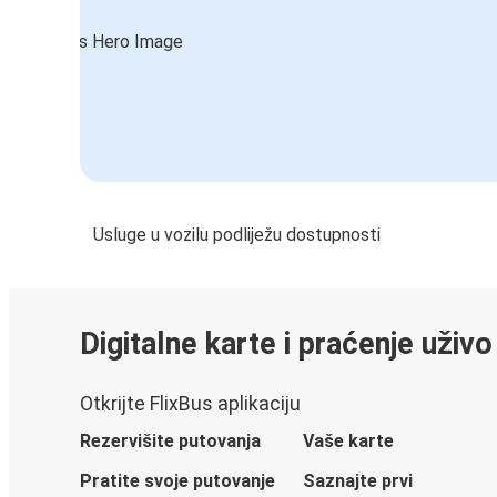
Usluge u vozilu podliježu dostupnosti
Digitalne karte i praćenje uživo
Otkrijte FlixBus aplikaciju
Rezervišite putovanja
Vaše karte
Pratite svoje putovanje
Saznajte prvi