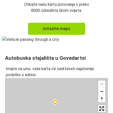
Otkrijte našu kartu putovanja s preko
8000 odredišta širom svijeta.
Istražite mapu
Autobuska stajališta u Govedartsi
Imajte na umu: vaša karta će sadržavati najažurnije
podatke o adresi.