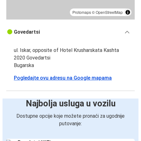
Protomaps
©
OpenStreetMap
Govedartsi
ul. Iskar, opposite of Hotel Krusharskata Kashta
2020 Govedartsi
Bugarska
Pogledajte ovu adresu na Google mapama
Najbolja usluga u vozilu
Dostupne opcije koje možete pronaći za ugodnije
putovanje: