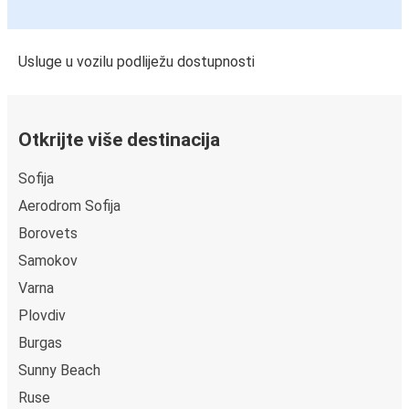
Usluge u vozilu podliježu dostupnosti
Otkrijte više destinacija
Sofija
Aerodrom Sofija
Borovets
Samokov
Varna
Plovdiv
Burgas
Sunny Beach
Ruse