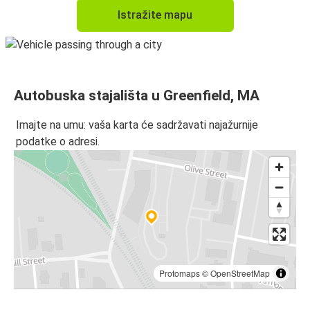
Istražite mapu
Autobuska stajališta u Greenfield, MA
Imajte na umu: vaša karta će sadržavati najažurnije
podatke o adresi.
Protomaps
©
OpenStreetMap