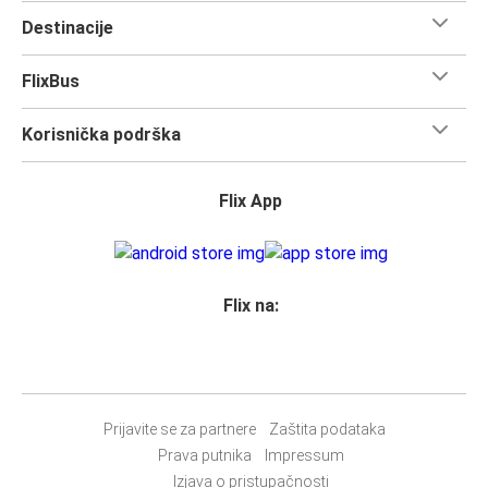
Destinacije
FlixBus
Korisnička podrška
Flix App
Flix na:
Prijavite se za partnere
Zaštita podataka
Prava putnika
Impressum
Izjava o pristupačnosti