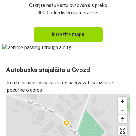
Otkrijte našu kartu putovanja s preko
8000 odredišta širom svijeta.
Istražite mapu
Autobuska stajališta u Gvozd
Imajte na umu: vaša karta će sadržavati najažurnije
podatke o adresi.