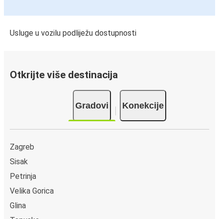
Usluge u vozilu podliježu dostupnosti
Otkrijte više destinacija
Gradovi
Konekcije
Zagreb
Sisak
Petrinja
Velika Gorica
Glina