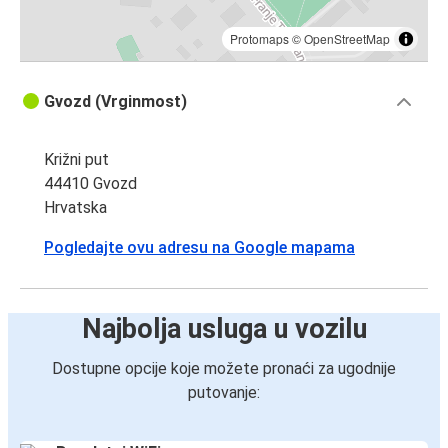
Protomaps
©
OpenStreetMap
Gvozd (Vrginmost)
Križni put
44410 Gvozd
Hrvatska
Pogledajte ovu adresu na Google mapama
Najbolja usluga u vozilu
Dostupne opcije koje možete pronaći za ugodnije
putovanje: