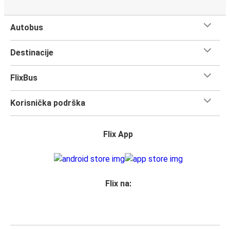
Autobus
Destinacije
FlixBus
Korisnička podrška
Flix App
Flix na: