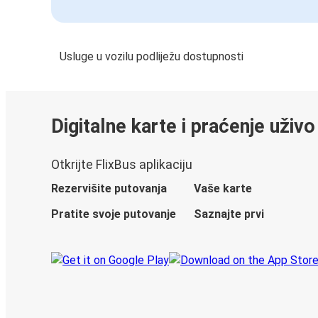
Usluge u vozilu podliježu dostupnosti
Digitalne karte i praćenje uživo
Otkrijte FlixBus aplikaciju
Rezervišite putovanja
Vaše karte
Pratite svoje putovanje
Saznajte prvi