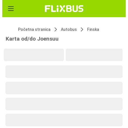
Početna stranica
Autobus
Finska
Karta od/do Joensuu