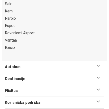
Salo
Kemi
Narpio
Espoo
Rovaniemi Airport
Vantaa
Raisio
Autobus
Destinacije
FlixBus
Korisnička podrška