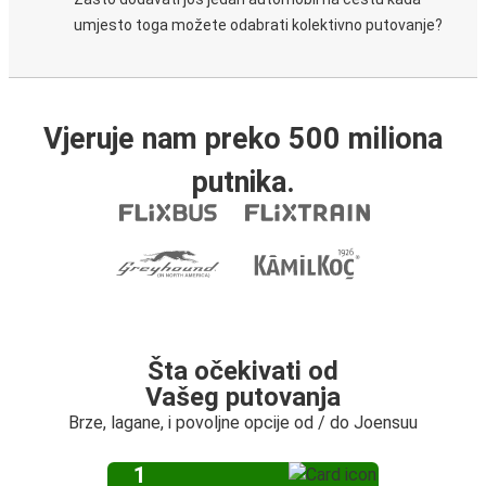
umjesto toga možete odabrati kolektivno putovanje?
Vjeruje nam preko 500 miliona
putnika.
Šta očekivati od
Vašeg putovanja
Brze, lagane, i povoljne opcije od / do Joensuu
1