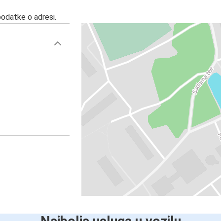
podatke o adresi.