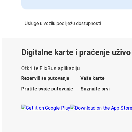
Usluge u vozilu podliježu dostupnosti
Digitalne karte i praćenje uživo
Otkrijte FlixBus aplikaciju
Rezervišite putovanja
Vaše karte
Pratite svoje putovanje
Saznajte prvi