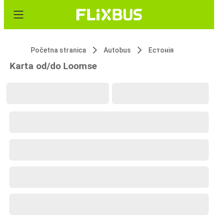
Početna stranica
Autobus
Естонія
Karta od/do Loomse