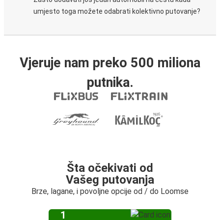
umjesto toga možete odabrati kolektivno putovanje?
Vjeruje nam preko 500 miliona
putnika.
Šta očekivati od
Vašeg putovanja
Brze, lagane, i povoljne opcije od / do Loomse
1