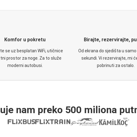
Komfor u pokretu
Birajte, rezervirajte, p
te se uz besplatan WiFi, utičnice
Od ekrana do sjedišta u samo
atni prostor za noge. Za to služe
sekundi. Vi rezervirajte, mi 
moderni autobusi.
pobrinuti za ostalo.
ruje nam preko 500 miliona putn