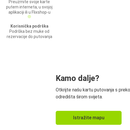
Preuzmite svoje karte
putem interneta, u svojoj
aplikaciji ili u Flixshop-u
Korisnička podrška
Podrška bez muke od
rezervacije do putovanja
Kamo dalje?
Otkrijte našu kartu putovanja s prek
odredišta širom svijeta.
Istražite mapu