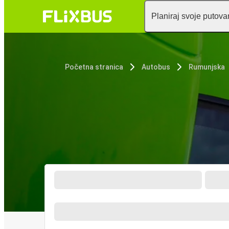
Planiraj svoje putova
Početna stranica
Autobus
Rumunjska