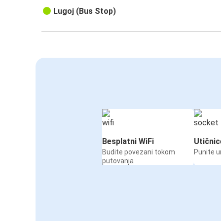
Lugoj (Bus Stop)
Besplatni WiFi
Utičnic
Budite povezani tokom
Punite u
putovanja