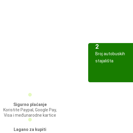
2
Broj autobuskih
stajališta
Sigurno plaćanje
Koristite Paypal, Google Pay,
Visa i međunarodne kartice
Lagano za kupiti