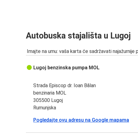
Autobuska stajališta u Lugoj
Imajte na umu: vaša karta će sadržavati najažurnije 
Lugoj benzinska pumpa MOL
Strada Episcop dr. Ioan Bălan
benzinaria MOL
305500 Lugoj
Rumunjska
Pogledajte ovu adresu na Google mapama