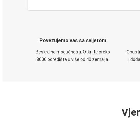
Povezujemo vas sa svijetom
Beskrajne mogućnosti. Otkrijte preko
Opusti
8000 odredišta u više od 40 zemalja.
i dod
Vje