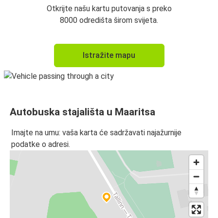
Otkrijte našu kartu putovanja s preko
8000 odredišta širom svijeta.
Istražite mapu
Autobuska stajališta u Maaritsa
Imajte na umu: vaša karta će sadržavati najažurnije
podatke o adresi.