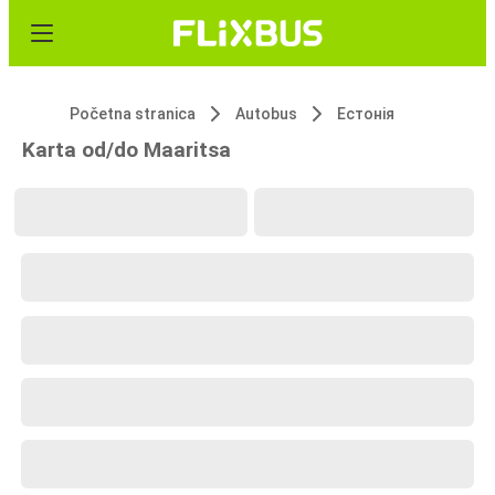
Početna stranica
Autobus
Естонія
Karta od/do Maaritsa