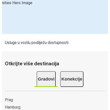
Usluge u vozilu podliježu dostupnosti
Otkrijte više destinacija
Gradovi
Konekcije
Prag
Hamburg