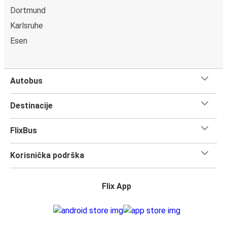
Dortmund
Karlsruhe
Esen
Autobus
Destinacije
FlixBus
Korisnička podrška
Flix App