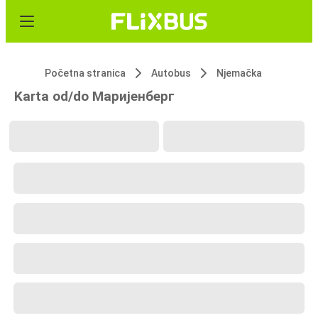
Početna stranica
Autobus
Njemačka
Karta od/do Маријенберг