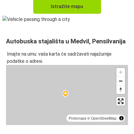
Istražite mapu
Autobuska stajališta u Medvil, Pensilvanija
Imajte na umu: vaša karta će sadržavati najažurnije
podatke o adresi.
Protomaps
©
OpenStreetMap