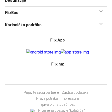
Destinacije
FlixBus
Korisnička podrška
Flix App
Flix na:
Prijavite se za partnere
Zaštita podataka
Prava putnika
Impressum
Izjava o pristupačnosti
Promjena postavki "kolačića"