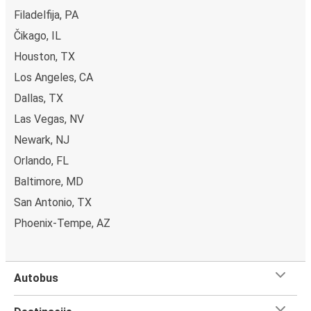
Filadelfija, PA
Čikago, IL
Houston, TX
Los Angeles, CA
Dallas, TX
Las Vegas, NV
Newark, NJ
Orlando, FL
Baltimore, MD
San Antonio, TX
Phoenix-Tempe, AZ
Autobus