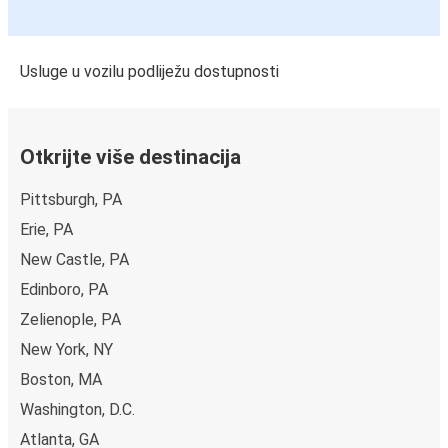
Usluge u vozilu podliježu dostupnosti
Otkrijte više destinacija
Pittsburgh, PA
Erie, PA
New Castle, PA
Edinboro, PA
Zelienople, PA
New York, NY
Boston, MA
Washington, D.C.
Atlanta, GA