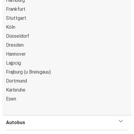
Hamburg
Frankfurt
Stuttgart
Köln
Düsseldorf
Dresden
Hannover
Lajpcig
Frajburg (u Breisgauu)
Dortmund
Karlsruhe
Esen
Autobus