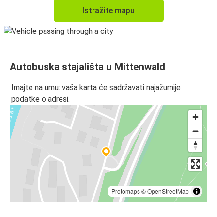
Istražite mapu
Autobuska stajališta u Mittenwald
Imajte na umu: vaša karta će sadržavati najažurnije
podatke o adresi.
Protomaps
©
OpenStreetMap