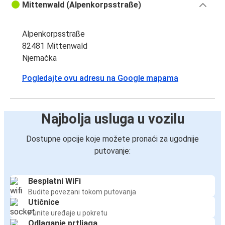
Mittenwald (Alpenkorpsstraße)
Alpenkorpsstraße
82481 Mittenwald
Njemačka
Pogledajte ovu adresu na Google mapama
Najbolja usluga u vozilu
Dostupne opcije koje možete pronaći za ugodnije
putovanje:
Besplatni WiFi
Budite povezani tokom putovanja
Utičnice
Punite uređaje u pokretu
Odlaganje prtljaga