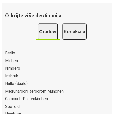
Otkrijte više destinacija
Gradovi
Konekcije
Berlin
Minhen
Nirnberg
Insbruk
Halle (Saale)
Međunarodni aerodrom München
Garmisch-Partenkirchen
Seefeld