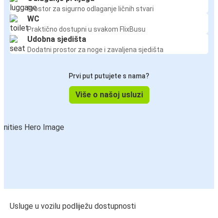
Prostor za sigurno odlaganje ličnih stvari
WC
Praktično dostupni u svakom FlixBusu
Udobna sjedišta
Dodatni prostor za noge i zavaljena sjedišta
Prvi put putujete s nama?
Više o našoj usluzi
Usluge u vozilu podliježu dostupnosti