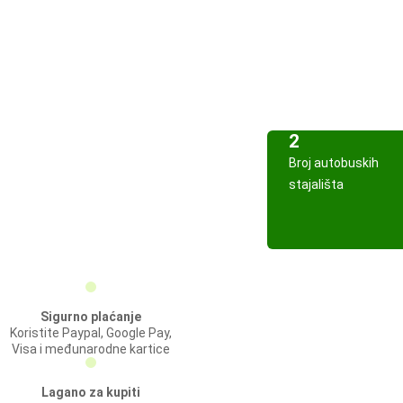
2
Broj autobuskih
stajališta
Sigurno plaćanje
Koristite Paypal, Google Pay,
Visa i međunarodne kartice
Lagano za kupiti