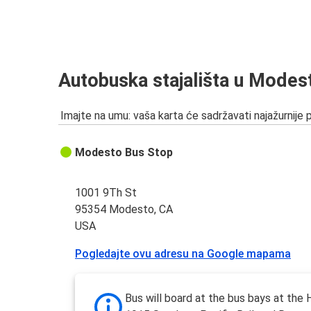
Autobuska stajališta u Modes
Imajte na umu: vaša karta će sadržavati najažurnije 
Modesto Bus Stop
1001 9Th St
95354 Modesto, CA
USA
Pogledajte ovu adresu na Google mapama
Bus will board at the bus bays at the H