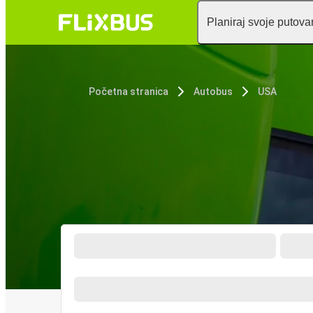
Planiraj svoje putova
Početna stranica
Autobus
USA