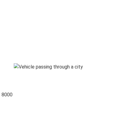
o 8000