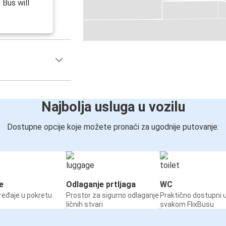
 Bus will
Najbolja usluga u vozilu
Dostupne opcije koje možete pronaći za ugodnije putovanje:
e
Odlaganje prtljaga
WC
ređaje u pokretu
Prostor za sigurno odlaganje
Praktično dostupni 
ličnih stvari
svakom FlixBusu