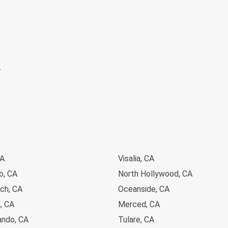
CA
Visalia, CA
o, CA
North Hollywood, CA
ch, CA
Oceanside, CA
, CA
Merced, CA
ando, CA
Tulare, CA