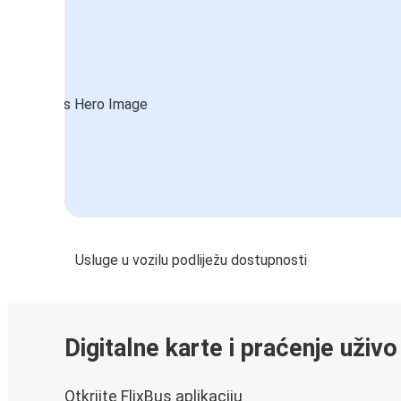
Usluge u vozilu podliježu dostupnosti
Digitalne karte i praćenje uživo
Otkrijte FlixBus aplikaciju