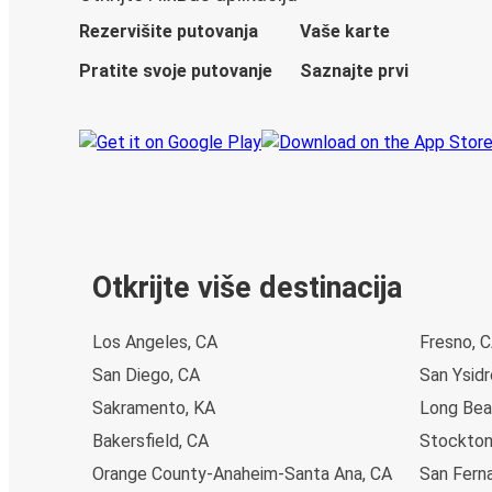
Rezervišite putovanja
Vaše karte
Pratite svoje putovanje
Saznajte prvi
Otkrijte više destinacija
Los Angeles, CA
Fresno, 
San Diego, CA
San Ysidr
Sakramento, KA
Long Bea
Bakersfield, CA
Stockton
Orange County-Anaheim-Santa Ana, CA
San Fern