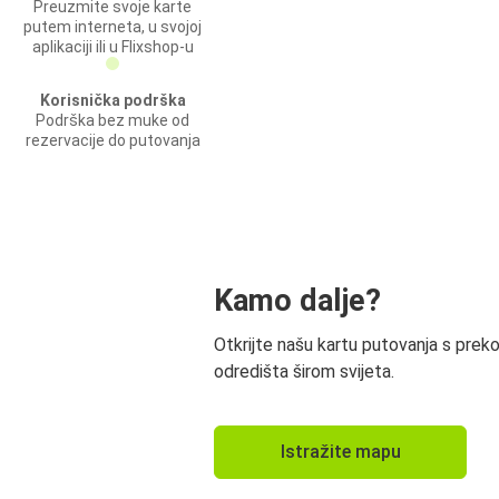
Preuzmite svoje karte
putem interneta, u svojoj
aplikaciji ili u Flixshop-u
Korisnička podrška
Podrška bez muke od
rezervacije do putovanja
Kamo dalje?
Otkrijte našu kartu putovanja s prek
odredišta širom svijeta.
Istražite mapu