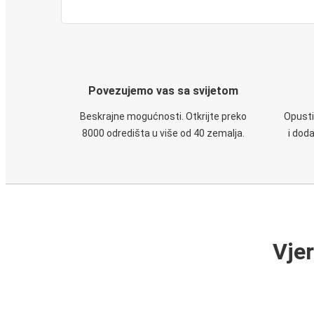
Povezujemo vas sa svijetom
Beskrajne mogućnosti. Otkrijte preko
Opusti
8000 odredišta u više od 40 zemalja.
i dod
Vje