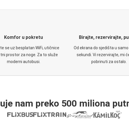
Komfor u pokretu
Birajte, rezervirajte, p
te se uz besplatan WiFi, utičnice
Od ekrana do sjedišta u samo
atni prostor za noge. Za to služe
sekundi. Vi rezervirajte, mi 
moderni autobusi.
pobrinuti za ostalo.
ruje nam preko 500 miliona putn