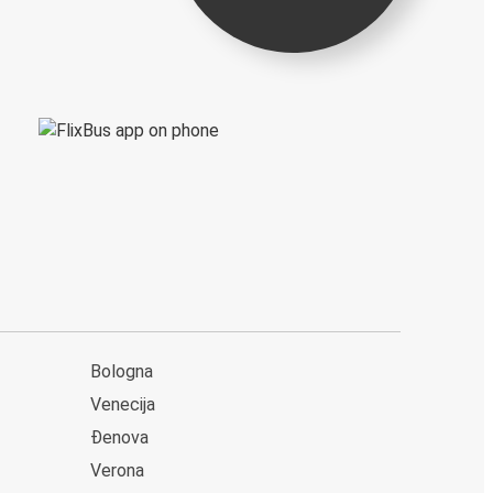
Bologna
Venecija
Đenova
Verona