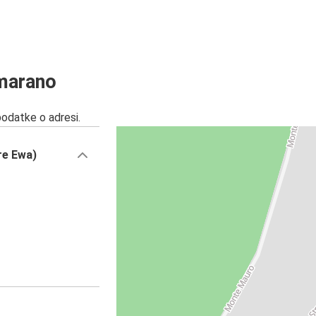
emarano
podatke o adresi.
re Ewa)