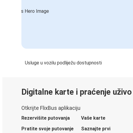
Usluge u vozilu podliježu dostupnosti
Digitalne karte i praćenje uživo
Otkrijte FlixBus aplikaciju
Rezervišite putovanja
Vaše karte
Pratite svoje putovanje
Saznajte prvi