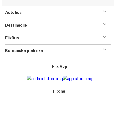
Autobus
Destinacije
FlixBus
Korisnička podrška
Flix App
Flix na: