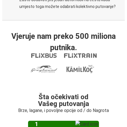
umjesto toga možete odabrati kolektivno putovanje?
Vjeruje nam preko 500 miliona
putnika.
Šta očekivati od
Vašeg putovanja
Brze, lagane, i povoljne opcije od / do Nagrota
1