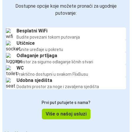
Dostupne opcije koje možete pronaći za ugodnije
putovanje:
Besplatni WiFi
Budite povezani tokom putovanja
Utičnice
Punite uređaje u pokretu
Odlaganje prtljaga
Prostor za sigurno odlaganje ličnih stvari
WC
Praktično dostupni u svakom FlixBusu
Udobna sjedišta
Dodatni prostor za noge i zavaljena sjedišta
Prvi put putujete s nama?
Više o našoj usluzi