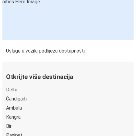
Usluge u vozilu podliježu dostupnosti
Otkrijte više destinacija
Delhi
Čandigarh
Ambala
Kangra
Bir
Panipat