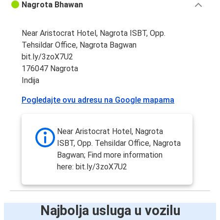
Nagrota Bhawan
Near Aristocrat Hotel, Nagrota ISBT, Opp.
Tehsildar Office, Nagrota Bagwan
bit.ly/3zoX7U2
176047 Nagrota
Indija
Pogledajte ovu adresu na Google mapama
Near Aristocrat Hotel, Nagrota
ISBT, Opp. Tehsildar Office, Nagrota
Bagwan; Find more information
here: bit.ly/3zoX7U2
Najbolja usluga u vozilu