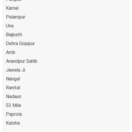
Karnal
Palampur
Una
Baijnath
Dehra Gopipur
Amb
Anandpur Sahib
Jawala Ji
Nangal
Ranital
Nadaun
53 Mile
Paprola
Kaloha