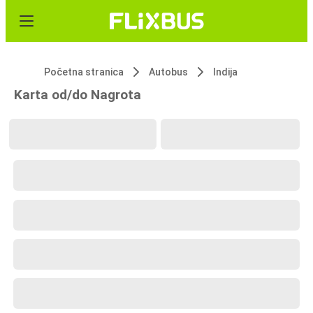
Početna stranica
Autobus
Indija
Karta od/do Nagrota