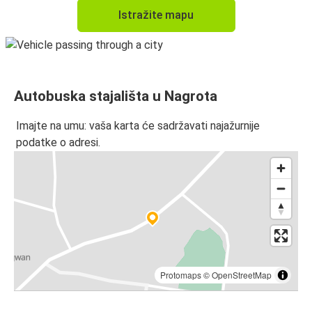
Istražite mapu
Autobuska stajališta u Nagrota
Imajte na umu: vaša karta će sadržavati najažurnije
podatke o adresi.
Protomaps
©
OpenStreetMap