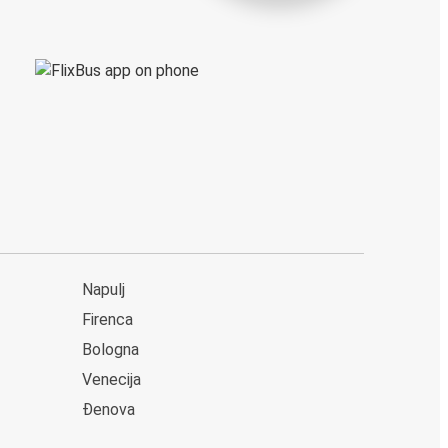
Napulj
Firenca
Bologna
Venecija
Đenova