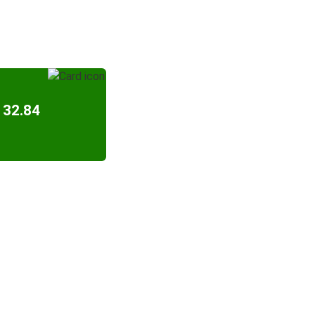
 32.84