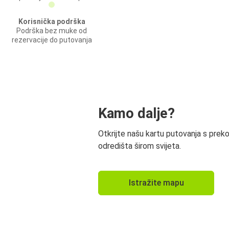
Korisnička podrška
Podrška bez muke od
rezervacije do putovanja
Kamo dalje?
Otkrijte našu kartu putovanja s prek
odredišta širom svijeta.
Istražite mapu