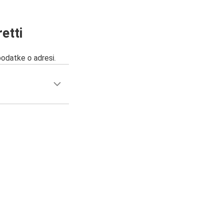
etti
podatke o adresi.