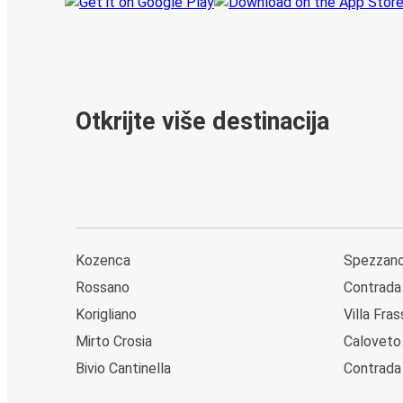
Otkrijte više destinacija
Kozenca
Spezzano
Rossano
Contrada
Korigliano
Villa Fra
Mirto Crosia
Caloveto
Bivio Cantinella
Contrada