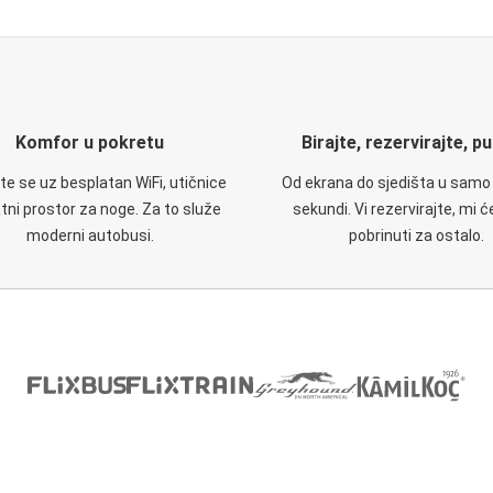
Komfor u pokretu
Birajte, rezervirajte, p
te se uz besplatan WiFi, utičnice
Od ekrana do sjedišta u samo
atni prostor za noge. Za to služe
sekundi. Vi rezervirajte, mi 
moderni autobusi.
pobrinuti za ostalo.