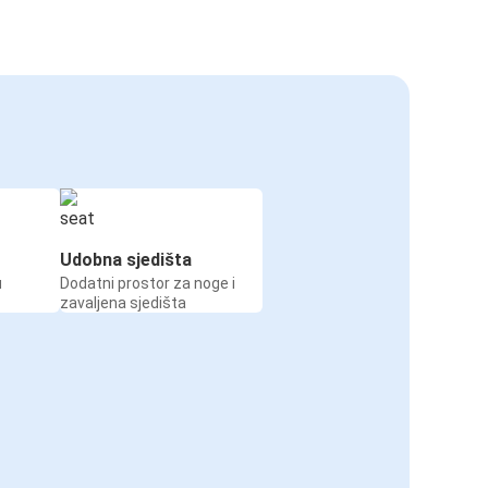
Udobna sjedišta
u
Dodatni prostor za noge i
zavaljena sjedišta