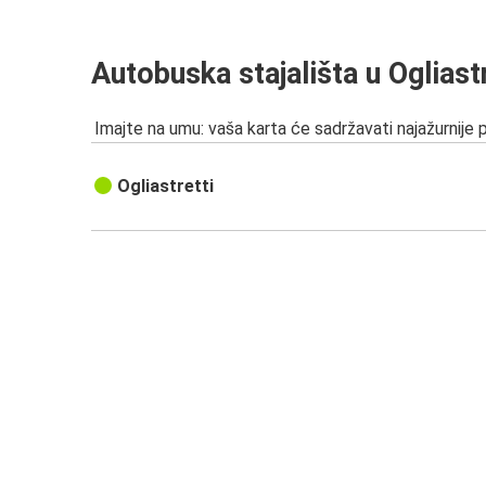
Autobuska stajališta u Ogliastr
Imajte na umu: vaša karta će sadržavati najažurnije 
Ogliastretti