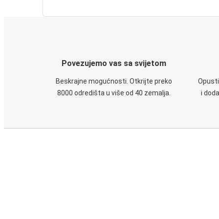
Povezujemo vas sa svijetom
Beskrajne mogućnosti. Otkrijte preko
Opusti
8000 odredišta u više od 40 zemalja.
i dod