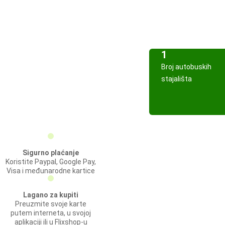
1
Broj autobuskih
stajališta
Sigurno plaćanje
Koristite Paypal, Google Pay,
Visa i međunarodne kartice
Lagano za kupiti
Preuzmite svoje karte
putem interneta, u svojoj
aplikaciji ili u Flixshop-u