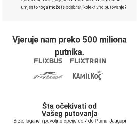
umjesto toga možete odabrati kolektivno putovanje?
Vjeruje nam preko 500 miliona
putnika.
Šta očekivati od
Vašeg putovanja
Brze, lagane, i povoljne opcije od / do Pärnu-Jaagupi