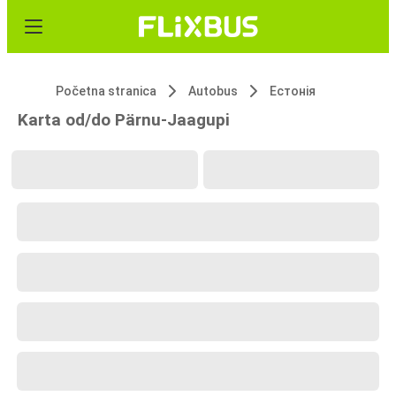
Početna stranica
Autobus
Естонія
Karta od/do Pärnu-Jaagupi