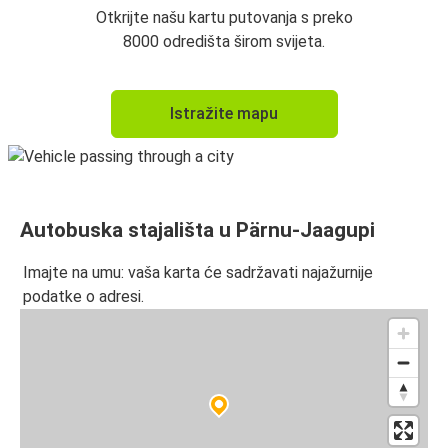
Otkrijte našu kartu putovanja s preko
8000 odredišta širom svijeta.
Istražite mapu
Autobuska stajališta u Pärnu-Jaagupi
Imajte na umu: vaša karta će sadržavati najažurnije
podatke o adresi.