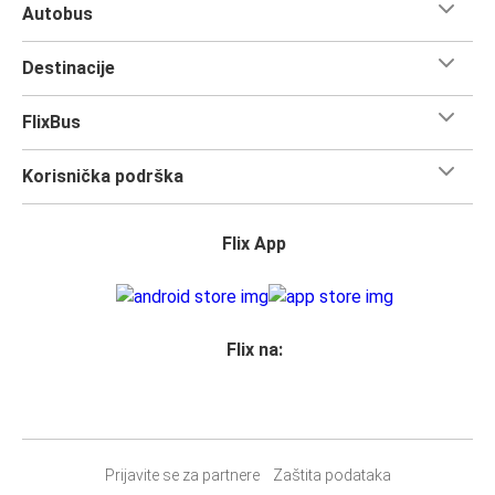
Autobus
Destinacije
FlixBus
Korisnička podrška
Flix App
Flix na:
Prijavite se za partnere
Zaštita podataka