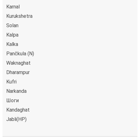
Karnal
Kurukshetra
Solan
Kalpa
Kalka
Pančkula (N)
Waknaghat
Dharampur
Kufri
Narkanda
Шоги
Kandaghat
Jabli(HP)