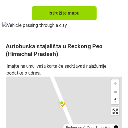
Istražite mapu
Autobuska stajališta u Reckong Peo
(Himachal Pradesh)
Imajte na umu: vaša karta će sadržavati najažurnije
podatke o adresi.
Protomaps
©
OpenStreetMap