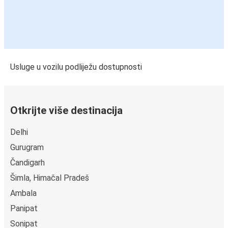
Usluge u vozilu podliježu dostupnosti
Otkrijte više destinacija
Delhi
Gurugram
Čandigarh
Šimla, Himačal Pradeš
Ambala
Panipat
Sonipat