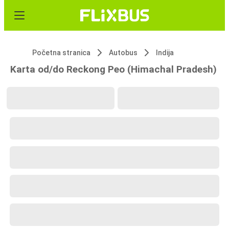
Početna stranica
Autobus
Indija
Karta od/do Reckong Peo (Himachal Pradesh)