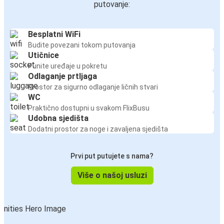
putovanje:
Besplatni WiFi
Budite povezani tokom putovanja
Utičnice
Punite uređaje u pokretu
Odlaganje prtljaga
Prostor za sigurno odlaganje ličnih stvari
WC
Praktično dostupni u svakom FlixBusu
Udobna sjedišta
Dodatni prostor za noge i zavaljena sjedišta
Prvi put putujete s nama?
Više o našoj usluzi