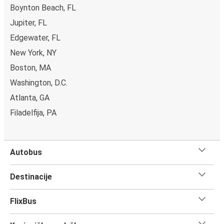
Boynton Beach, FL
Jupiter, FL
Edgewater, FL
New York, NY
Boston, MA
Washington, D.C.
Atlanta, GA
Filadelfija, PA
Autobus
Destinacije
FlixBus