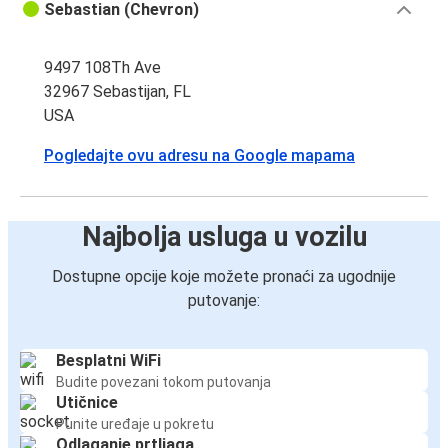
Sebastian (Chevron)
9497 108Th Ave
32967 Sebastijan, FL
USA
Pogledajte ovu adresu na Google mapama
Najbolja usluga u vozilu
Dostupne opcije koje možete pronaći za ugodnije
putovanje:
Besplatni WiFi
Budite povezani tokom putovanja
Utičnice
Punite uređaje u pokretu
Odlaganje prtljaga