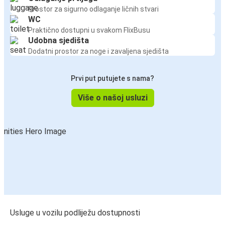
Prostor za sigurno odlaganje ličnih stvari
WC
Praktično dostupni u svakom FlixBusu
Udobna sjedišta
Dodatni prostor za noge i zavaljena sjedišta
Prvi put putujete s nama?
Više o našoj usluzi
Usluge u vozilu podliježu dostupnosti