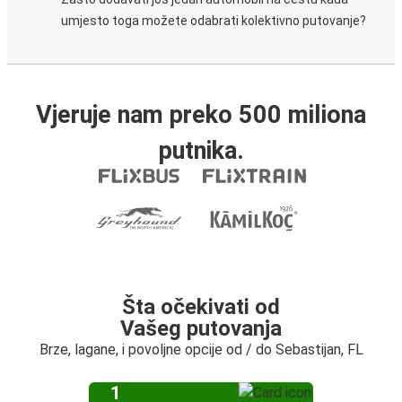
umjesto toga možete odabrati kolektivno putovanje?
Vjeruje nam preko 500 miliona
putnika.
Šta očekivati od
Vašeg putovanja
Brze, lagane, i povoljne opcije od / do Sebastijan, FL
1