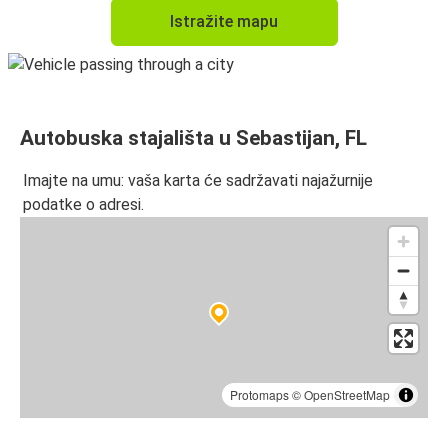
Istražite mapu
Autobuska stajališta u Sebastijan, FL
Imajte na umu: vaša karta će sadržavati najažurnije
podatke o adresi.
Protomaps
©
OpenStreetMap