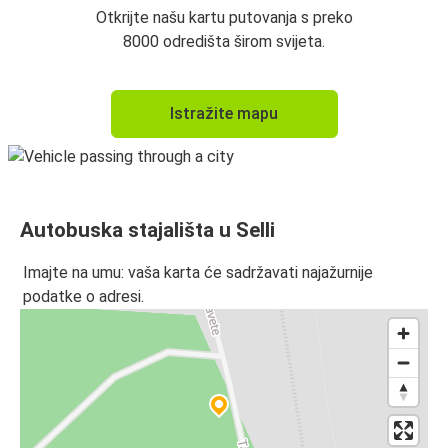
Otkrijte našu kartu putovanja s preko
8000 odredišta širom svijeta.
Istražite mapu
Autobuska stajališta u Selli
Imajte na umu: vaša karta će sadržavati najažurnije
podatke o adresi.