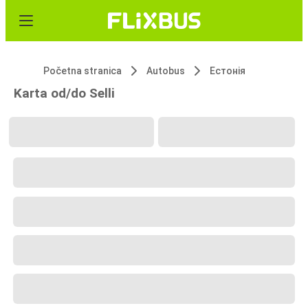
Početna stranica
Autobus
Естонія
Karta od/do Selli