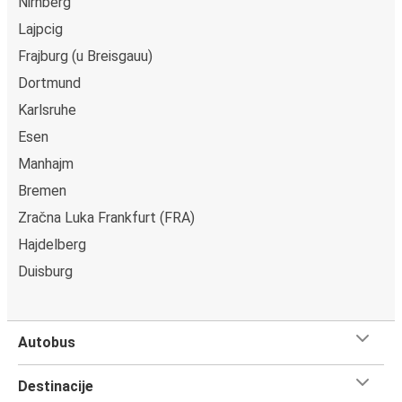
Nirnberg
Lajpcig
Frajburg (u Breisgauu)
Dortmund
Karlsruhe
Esen
Manhajm
Bremen
Zračna Luka Frankfurt (FRA)
Hajdelberg
Duisburg
Autobus
Destinacije