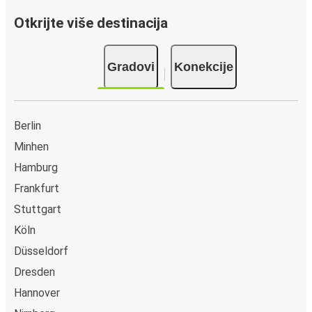
Otkrijte više destinacija
Gradovi
Konekcije
Berlin
Minhen
Hamburg
Frankfurt
Stuttgart
Köln
Düsseldorf
Dresden
Hannover