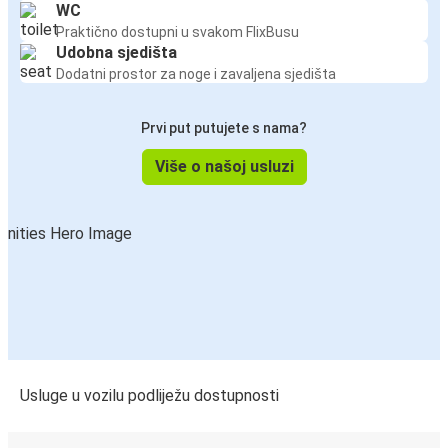
WC
Praktično dostupni u svakom FlixBusu
Udobna sjedišta
Dodatni prostor za noge i zavaljena sjedišta
Prvi put putujete s nama?
Više o našoj usluzi
Usluge u vozilu podliježu dostupnosti