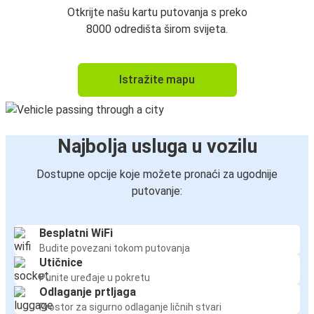
Otkrijte našu kartu putovanja s preko
8000 odredišta širom svijeta.
Istražite mapu
Najbolja usluga u vozilu
Dostupne opcije koje možete pronaći za ugodnije
putovanje:
Besplatni WiFi
Budite povezani tokom putovanja
Utičnice
Punite uređaje u pokretu
Odlaganje prtljaga
Prostor za sigurno odlaganje ličnih stvari