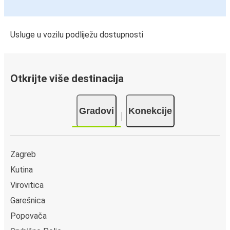
Usluge u vozilu podliježu dostupnosti
Otkrijte više destinacija
Gradovi
Konekcije
Zagreb
Kutina
Virovitica
Garešnica
Popovača