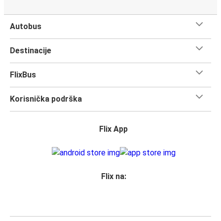
Autobus
Destinacije
FlixBus
Korisnička podrška
Flix App
Flix na: