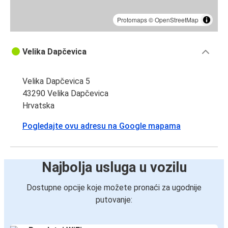
Protomaps
©
OpenStreetMap
Velika Dapčevica
Velika Dapčevica 5
43290 Velika Dapčevica
Hrvatska
Pogledajte ovu adresu na Google mapama
Najbolja usluga u vozilu
Dostupne opcije koje možete pronaći za ugodnije
putovanje: