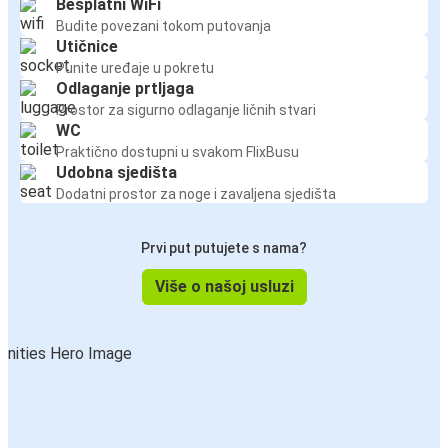
Besplatni WiFi
Budite povezani tokom putovanja
Utičnice
Punite uređaje u pokretu
Odlaganje prtljaga
Prostor za sigurno odlaganje ličnih stvari
WC
Praktično dostupni u svakom FlixBusu
Udobna sjedišta
Dodatni prostor za noge i zavaljena sjedišta
Prvi put putujete s nama?
Više o našoj usluzi