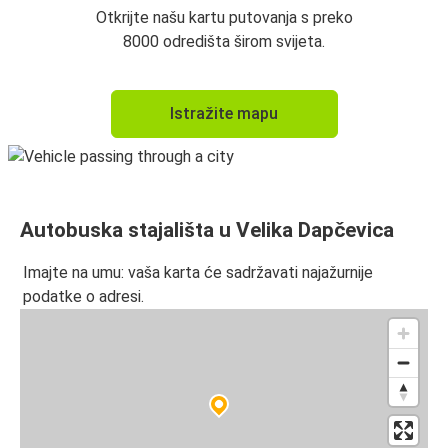
Otkrijte našu kartu putovanja s preko
8000 odredišta širom svijeta.
Istražite mapu
Autobuska stajališta u Velika Dapčevica
Imajte na umu: vaša karta će sadržavati najažurnije
podatke o adresi.