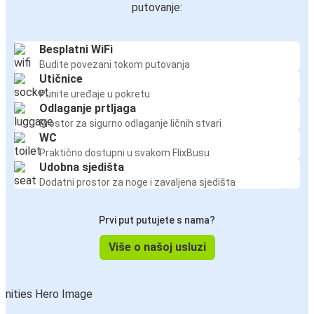
putovanje:
Besplatni WiFi
Budite povezani tokom putovanja
Utičnice
Punite uređaje u pokretu
Odlaganje prtljaga
Prostor za sigurno odlaganje ličnih stvari
WC
Praktično dostupni u svakom FlixBusu
Udobna sjedišta
Dodatni prostor za noge i zavaljena sjedišta
Prvi put putujete s nama?
Više o našoj usluzi