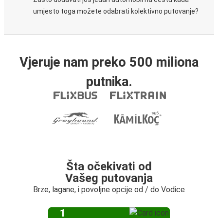
umjesto toga možete odabrati kolektivno putovanje?
Vjeruje nam preko 500 miliona
putnika.
Šta očekivati od
Vašeg putovanja
Brze, lagane, i povoljne opcije od / do Vodice
1