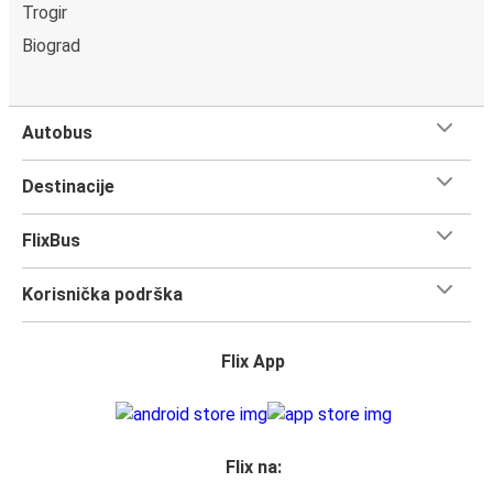
Trogir
Biograd
Autobus
Destinacije
FlixBus
Korisnička podrška
Flix App
Flix na: