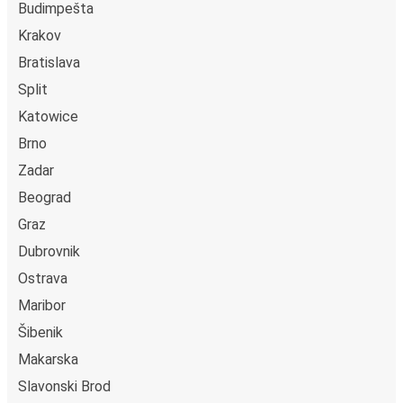
Budimpešta
Krakov
Bratislava
Split
Katowice
Brno
Zadar
Beograd
Graz
Dubrovnik
Ostrava
Maribor
Šibenik
Makarska
Slavonski Brod