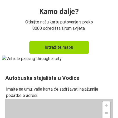
Kamo dalje?
Otkrijte našu kartu putovanja s preko
8000 odredišta širom svijeta.
Istražite mapu
Autobuska stajališta u Vodice
Imajte na umu: vaša karta će sadržavati najažurnije
podatke o adresi.