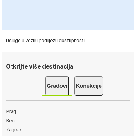
Usluge u vozilu podliježu dostupnosti
Otkrijte više destinacija
Gradovi
Konekcije
Prag
Beč
Zagreb