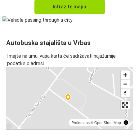
Istražite mapu
Autobuska stajališta u Vrbas
Imajte na umu: vaša karta će sadržavati najažurnije
podatke o adresi.
Protomaps
©
OpenStreetMap