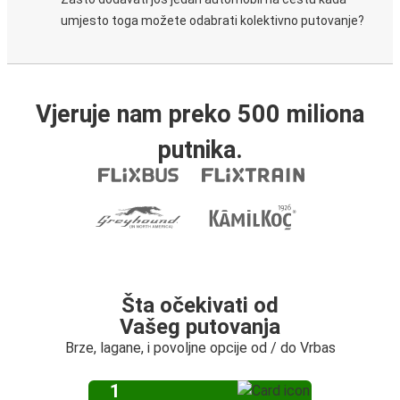
umjesto toga možete odabrati kolektivno putovanje?
Vjeruje nam preko 500 miliona
putnika.
Šta očekivati od
Vašeg putovanja
Brze, lagane, i povoljne opcije od / do Vrbas
1