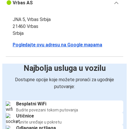
Vrbas AS
JNA 5, Vrbas Srbija
21460 Vrbas
Srbija
Pogledajte ovu adresu na Google mapama
Najbolja usluga u vozilu
Dostupne opcije koje možete pronaći za ugodnije
putovanje:
Besplatni WiFi
Budite povezani tokom putovanja
Utičnice
Punite uređaje u pokretu
Odlaganje prtljaga