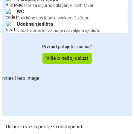
Prostor za sigurno odlaganje ličnih stvari
WC
Praktično dostupni u svakom FlixBusu
Udobna sjedišta
Dodatni prostor za noge i zavaljena sjedišta
Prvi put putujete s nama?
Više o našoj usluzi
Usluge u vozilu podliježu dostupnosti