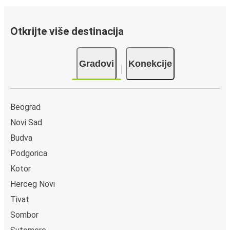
Otkrijte više destinacija
Gradovi
Konekcije
Beograd
Novi Sad
Budva
Podgorica
Kotor
Herceg Novi
Tivat
Sombor