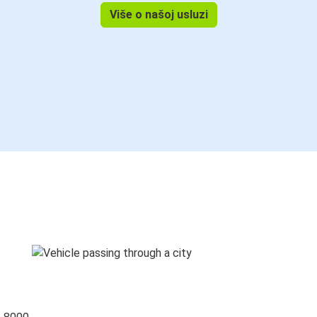
Više o našoj usluzi