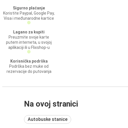
Sigurno plaćanje
Koristite Paypal, Google Pay,
Visa i međunarodne kartice
Lagano za kupiti
Preuzmite svoje karte
putem interneta, u svojoj
aplikaciji ili u Flixshop-u
Korisnička podrška
Podrška bez muke od
rezervacije do putovanja
Na ovoj stranici
Autobuske stanice