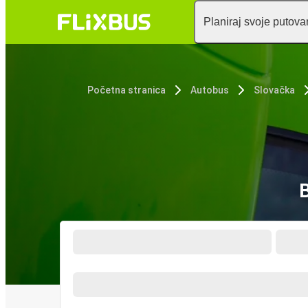
Planiraj svoje putova
Početna stranica
Autobus
Slovačka
B