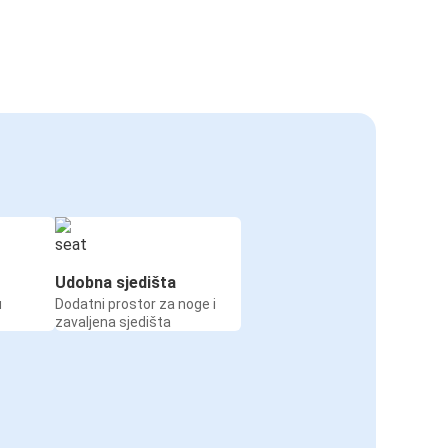
Udobna sjedišta
u
Dodatni prostor za noge i
zavaljena sjedišta