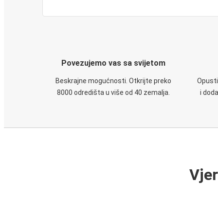
Povezujemo vas sa svijetom
Beskrajne mogućnosti. Otkrijte preko
Opusti
8000 odredišta u više od 40 zemalja.
i dod
Vje