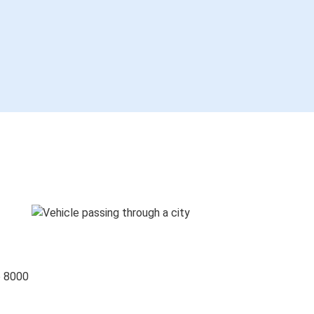
o 8000