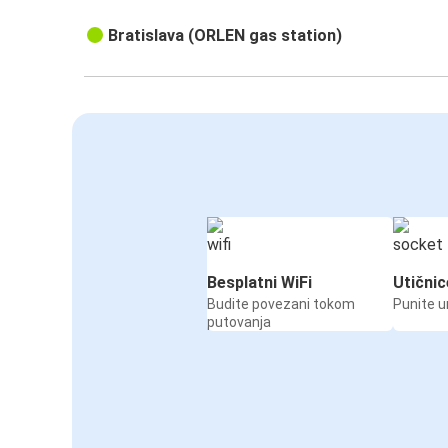
Bratislava (ORLEN gas station)
Besplatni WiFi
Utičnic
Budite povezani tokom
Punite u
putovanja