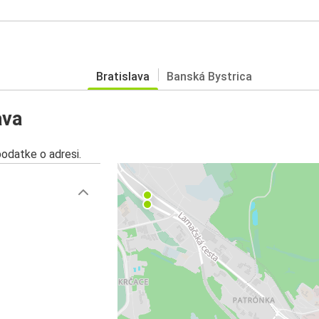
Bratislava
Banská Bystrica
ava
podatke o adresi.