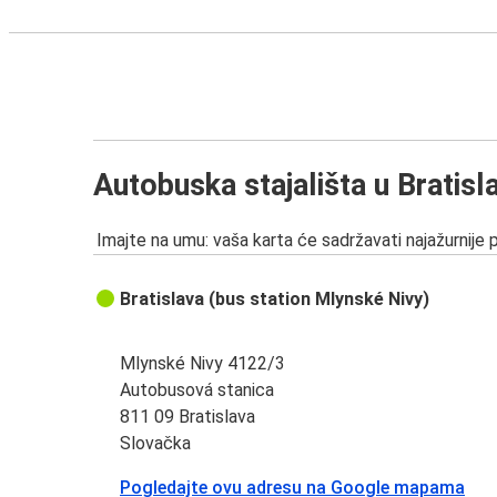
Autobuska stajališta u Bratisl
Imajte na umu: vaša karta će sadržavati najažurnije 
Bratislava (bus station Mlynské Nivy)
Mlynské Nivy 4122/3
Autobusová stanica
811 09 Bratislava
Slovačka
Pogledajte ovu adresu na Google mapama