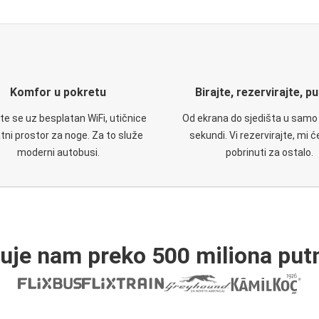
Komfor u pokretu
Birajte, rezervirajte, p
te se uz besplatan WiFi, utičnice
Od ekrana do sjedišta u samo
atni prostor za noge. Za to služe
sekundi. Vi rezervirajte, mi 
moderni autobusi.
pobrinuti za ostalo.
ruje nam preko 500 miliona putn