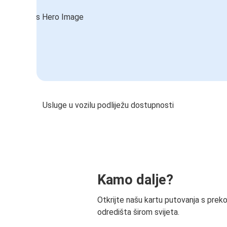
Usluge u vozilu podliježu dostupnosti
Kamo dalje?
Otkrijte našu kartu putovanja s prek
odredišta širom svijeta.