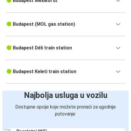
Budapest Mexikói út
Budapest (MOL gas station)
Budapest Déli train station
Budapest Keleti train station
Najbolja usluga u vozilu
Dostupne opcije koje možete pronaći za ugodnije
putovanje: