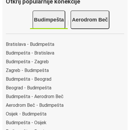
Otkrij popularnije konekcije
Budimpešta
Aerodrom Beč
Bratislava - Budimpešta
Budimpešta - Bratislava
Budimpešta - Zagreb
Zagreb - Budimpešta
Budimpešta - Beograd
Beograd - Budimpešta
Budimpešta - Aerodrom Beč
Aerodrom Beč - Budimpešta
Osijek - Budimpešta
Budimpešta - Osijek