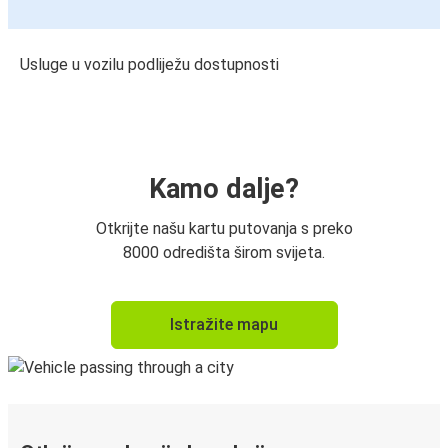
Usluge u vozilu podliježu dostupnosti
Kamo dalje?
Otkrijte našu kartu putovanja s preko
8000 odredišta širom svijeta.
Istražite mapu