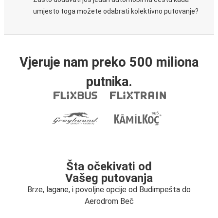
umjesto toga možete odabrati kolektivno putovanje?
Vjeruje nam preko 500 miliona
putnika.
Šta očekivati od
Vašeg putovanja
Brze, lagane, i povoljne opcije od Budimpešta do
Aerodrom Beč