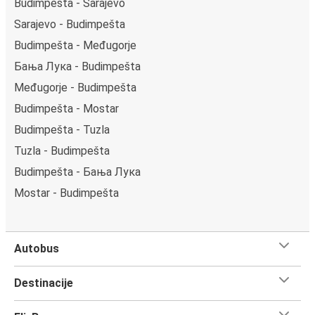
Budimpešta - Sarajevo
Sarajevo - Budimpešta
Budimpešta - Međugorje
Бања Лука - Budimpešta
Međugorje - Budimpešta
Budimpešta - Mostar
Budimpešta - Tuzla
Tuzla - Budimpešta
Budimpešta - Бања Лука
Mostar - Budimpešta
Autobus
Destinacije