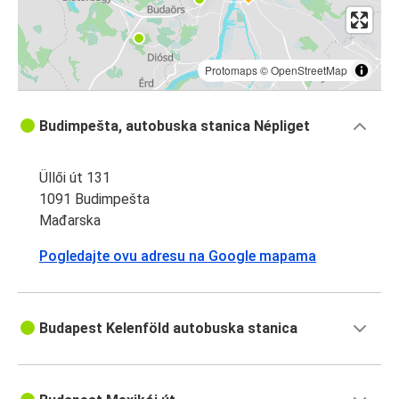
Protomaps
©
OpenStreetMap
Budimpešta, autobuska stanica Népliget
Üllői út 131
1091 Budimpešta
Mađarska
Pogledajte ovu adresu na Google mapama
Budapest Kelenföld autobuska stanica