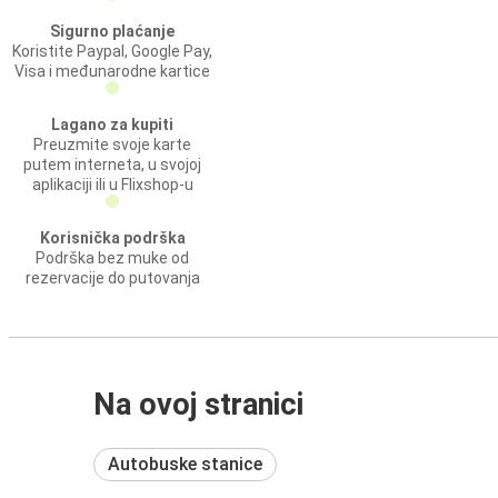
Sigurno plaćanje
Koristite Paypal, Google Pay,
Visa i međunarodne kartice
Lagano za kupiti
Preuzmite svoje karte
putem interneta, u svojoj
aplikaciji ili u Flixshop-u
Korisnička podrška
Podrška bez muke od
rezervacije do putovanja
Na ovoj stranici
Autobuske stanice