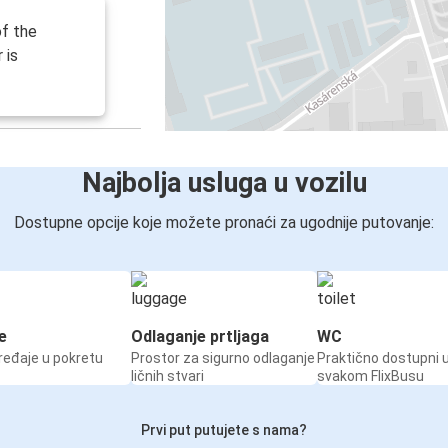
of the
 is
Najbolja usluga u vozilu
Dostupne opcije koje možete pronaći za ugodnije putovanje:
e
Odlaganje prtljaga
WC
ređaje u pokretu
Prostor za sigurno odlaganje
Praktično dostupni 
ličnih stvari
svakom FlixBusu
Prvi put putujete s nama?