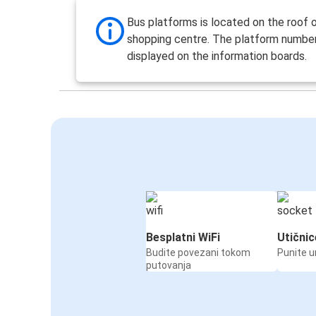
Bus platforms is located on the roof 
shopping centre. The platform number
displayed on the information boards.
Besplatni WiFi
Utičnic
Budite povezani tokom
Punite u
putovanja