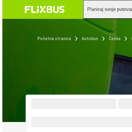
Planiraj svoje putova
Početna stranica
Autobus
Češka