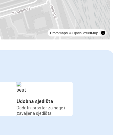
Protomaps
©
OpenStreetMap
Udobna sjedišta
u
Dodatni prostor za noge i
zavaljena sjedišta