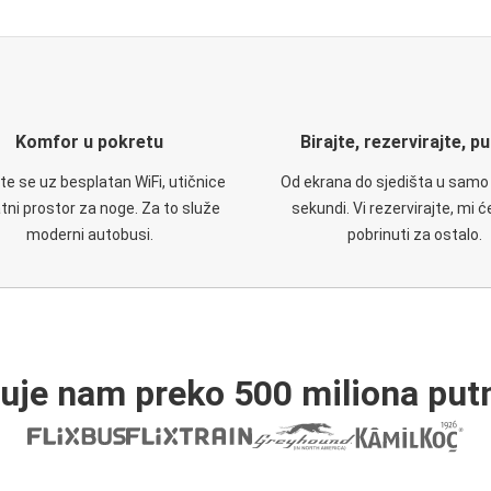
Komfor u pokretu
Birajte, rezervirajte, p
te se uz besplatan WiFi, utičnice
Od ekrana do sjedišta u samo
atni prostor za noge. Za to služe
sekundi. Vi rezervirajte, mi 
moderni autobusi.
pobrinuti za ostalo.
ruje nam preko 500 miliona putn