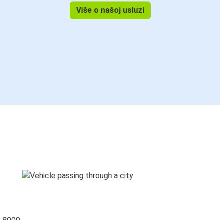
Više o našoj usluzi