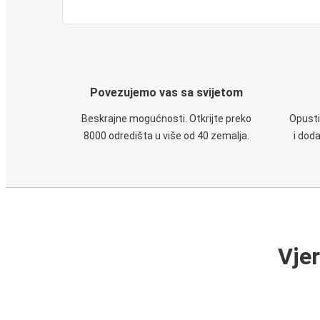
Povezujemo vas sa svijetom
Beskrajne mogućnosti. Otkrijte preko
Opusti
8000 odredišta u više od 40 zemalja.
i dod
Vje