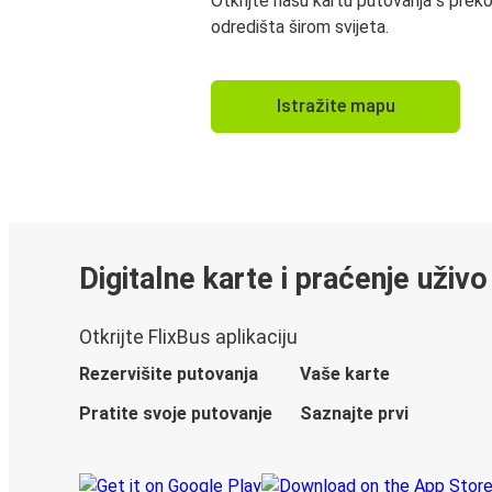
Otkrijte našu kartu putovanja s prek
odredišta širom svijeta.
Istražite mapu
Digitalne karte i praćenje uživo
Otkrijte FlixBus aplikaciju
Rezervišite putovanja
Vaše karte
Pratite svoje putovanje
Saznajte prvi